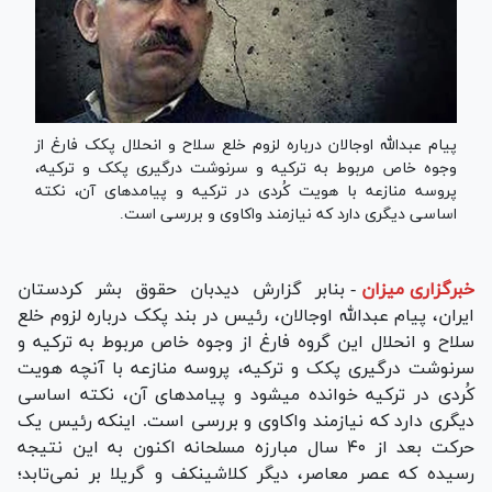
پیام عبدالله اوجالان درباره لزوم خلع سلاح و انحلال پ‎ک‎ک فارغ از
وجوه خاص مربوط به ترکیه و سرنوشت درگیری پ‎ک‎ک و ترکیه،
پروسه منازعه با هویت کُردی در ترکیه و پیامد‌های آن، نکته
اساسی دیگری دارد که نیازمند واکاوی و بررسی است.
خبرگزاری میزان
-
بنابر گزارش دیدبان حقوق بشر کردستان
ایران، پیام عبدالله اوجالان، رئیس در بند پ‎ک‎ک درباره لزوم خلع
سلاح و انحلال این گروه فارغ از وجوه خاص مربوط به ترکیه و
سرنوشت درگیری پ‎ک‎ک و ترکیه، پروسه منازعه با آنچه هویت
کُردی در ترکیه خوانده می‎شود و پیامد‌های آن، نکته اساسی
دیگری دارد که نیازمند واکاوی و بررسی است. اینکه رئیس یک
حرکت بعد از ۴۰ سال مبارزه مسلحانه اکنون به این نتیجه
رسیده که عصر معاصر، دیگر کلاشینکف و گریلا بر نمی‌تابد؛