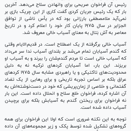
رئیس آن فراخوان صریحی برای وانهادن سلاح می‌دهد. آخرین
بار که یک رئیس جریان کردی گفت کاری از این چریک بازی بر
نمی‌آید ملامصطفی بارزانی بود که در یأس ناشی از توافق
الجزایر در سال ۱۹۷۵ پایان کار خود را اعلام کرد و در تاریخ
معاصر به آش بَتال به معنای آسیاب خالی معروف شد.
آسیاب خالی برگرفته از یک اصطلاح است. در قدیم‌الایام وقتی
که گندم آسیابان تمام می‌شد بر بلندای آسیاب ندا سر می‌داد
که آسیاب خالی است تا مردم گندم‌شان را ببرند و به آسیاب او
بریزند. این بار، اما آسیابان کرد‌های ترکیه نه به دلیل
محدودیت‌های تاکتیکی و یا راهبردی مشابه سال ۱۹۷۵ کرد‌های
عراق بلکه بر اساس تجربه تاریخی و برای رهایی از یک تضاد
گفتمانی و خلاصی از زمان‌پریشی که خود در دست‌نوشته‌اش به
آن اشاره کرده، فراخوان خلع سلاح و انحلال داده است. این بار
نه فراخوان برای ریختن گندم به آسیابش بلکه برای برچیدن
آسیاب داده شده است.
توجه به این نکته ضروری است که اولا این فراخوان برای همه
گروه‌های تشکیل شده توسط پ‎ک‎ک و زیر مجموعه‌های آن داده