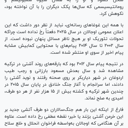
رومانتیسیسمی که سال‌ها پ‎ک‎ک دیگران را با آن نواخته بود،
نکوهش کرد.
با همه این غوغا‌های رسانه‌ای، نباید از نظر دور داشت که این
اعلان عمومی اوجالان در سال ۲۰۲۵ دفعتاً رخ نداده است چراکه
تحولات تئوریک او بر هیچ ناظر مسائل پنهان نبوده است. از
سال ۲۰۰۲ تا سال ۲۰۱۴ پیام‌های با محتوایی کمابیش مشابه
پیام اخیر از سوی او منتشر شده است.
در نتیجه پیام سال ۲۰۱۲ بود که بارقه‌های روند آشتی در ترکیه
مشاهده شد و سال بعدش مسعود بارزانی و رجب طیب
اردوغان در شهر دیاربکر بر روی صحنه رفتند و نوید آشتی را
دادند، اما سرانجام با آغاز جنگ خنادق در پایان سال ۲۰۱۵ در
چندین شهر ترکیه و کشته بیش از ۱۵ هزار نفر از هر دو طرف،
امیدی به صلح نماند.
فارغ از اینکه این بار هم جنگ‌سالاران دو طرف آتشی جدید بر
این خرمن آشتی بزنند یا خیر؛ نقطه عطفی رخ داده است. علاوه
بر آن هنگامی که اوجالان به‌واسطه فراخوان انحلال و خلع سلاح