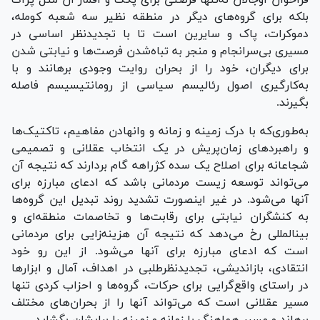
بلکه برای گروه‌های دیگر در منطقه نظیر سه شعبه کومله،
دموکرات، پاک و سایرین است تا با تجدیدنظر اساسی در
مسیری بی‌سرانجام و منجر به تباه‌شدن فرصت‌ها و نیابتی شدن
برای دیگران، خود را از بحران روایت وجودی برهانند و با
به‌کارگیری اصول رئالیسم سیاسی از رومانتیسیسم فاصله
بگیرند.
به‌طوری‌که با درک زمینه و زمانه و وانهادن مفاهیم، تاکتیک‌ها
و راهبرد‌های زمان‌پریش در یک انتخاب عقلانی و تصمیمی
شجاعانه برای اصلاح یک سده کژراهه گام بردارند که نتیجه آن
می‌تواند توسعه زیست مردمانی باشد که ادعای مبارزه برای
آنها می‌شود. در غیر اینصورت تشدید روند تبدیل این گروه‌ها
به کنشگران نیابتی برای رقابت‌ها و تخاصمات منطقه‌ای و
بین‎المللی رخ می‌دهد که نتیجه آن هزینه‌زایی برای مردمانی
است که ادعای مبارزه برای آنها می‌شود. از این رو خود
انتقادی، بازاندیشی، تجدیدنظرطلبی در اهداف، آمال و ابزار‌ها
در راستای واقع‌گرایی برای حرکات، گروه‌ها و احزاب کردی تنها
مسیر عقلانی است که می‌تواند آنها را از بحران‌های مختلف
برهاند و مسیر هماهنگ با زمانه و زمینه را برایشان بگشاید.