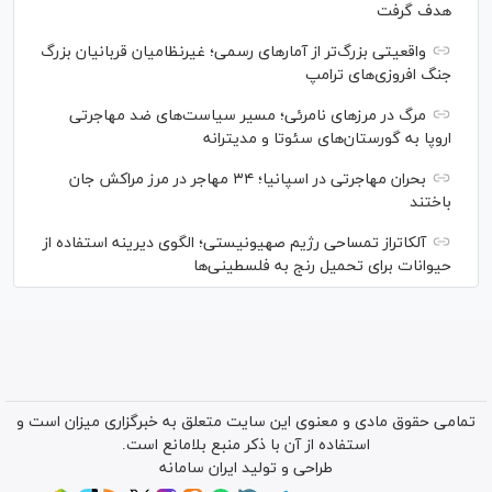
هدف گرفت
واقعیتی بزرگ‌تر از آمار‌های رسمی؛ غیرنظامیان قربانیان بزرگ
جنگ افروزی‌های ترامپ
مرگ در مرز‌های نامرئی؛ مسیر سیاست‌های ضد مهاجرتی
اروپا به گورستان‌های سئوتا و مدیترانه
بحران مهاجرتی در اسپانیا؛ ۳۴ مهاجر در مرز مراکش جان
باختند
آلکاتراز تمساحی رژیم صهیونیستی؛ الگوی دیرینه استفاده از
حیوانات برای تحمیل رنج به فلسطینی‌ها
تمامی حقوق مادی و معنوی این سایت متعلق به خبرگزاری میزان است و
استفاده از آن با ذکر منبع بلامانع است.
طراحی و تولید
ایران سامانه