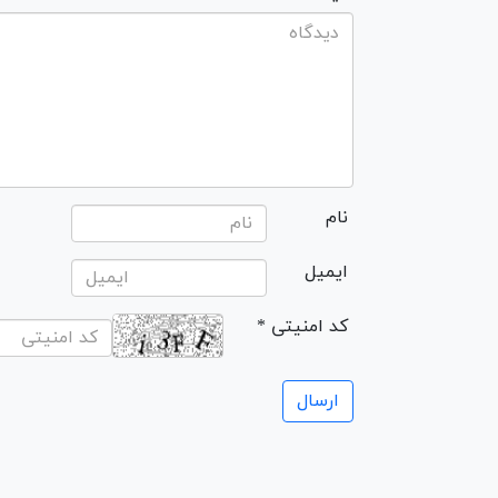
نام
ایمیل
* کد امنیتی