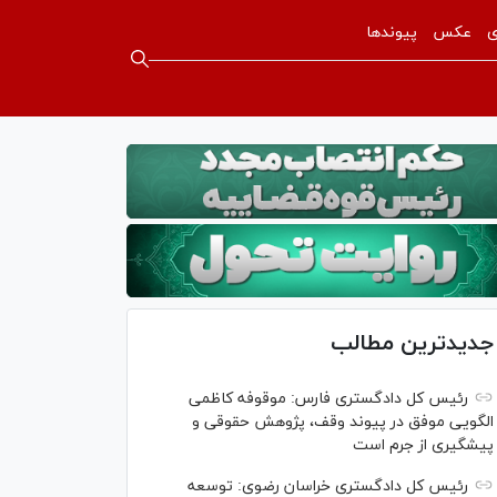
ی
عکس
پیوندها
جدیدترین مطالب
رئیس کل دادگستری فارس: موقوفه کاظمی
الگویی موفق در پیوند وقف، پژوهش حقوقی و
پیشگیری از جرم است
رئیس کل دادگستری خراسان رضوی: توسعه