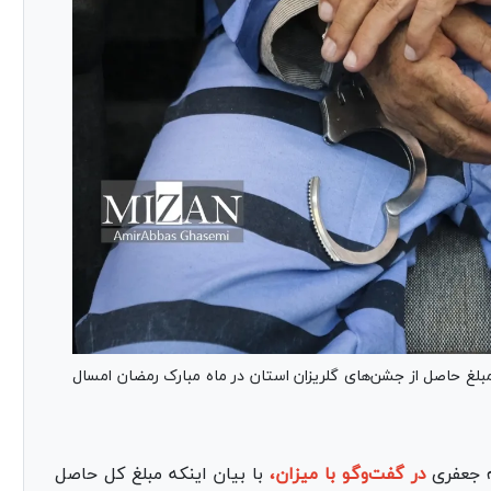
تری اصفهان رشد از رشد ۴۵ درصدی مبلغ حاصل از جشن‌های گلریزان استان در ماه مبارک رمضان امسال
ه جعفری
در گفت‌وگو با میزان،
با بیان اینکه مبلغ کل حاصل