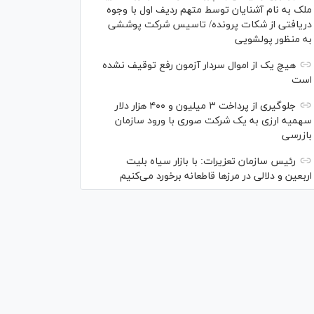
ملک به نام آشنایان توسط متهم ردیف اول با وجوه
دریافتی از شکات پرونده/ تاسیس شرکت پوششی
به منظور پولشویی
هیچ یک از اموال سردار آزمون رفع توقیف نشده
است
جلوگیری از پرداخت ۳ میلیون و ۴۰۰ هزار دلار
سهمیه ارزی به یک شرکت صوری با ورود سازمان
بازرسی
رئیس سازمان تعزیرات: با بازار سیاه بلیت
اربعین و دلالی در مرز‌ها قاطعانه برخورد می‌کنیم