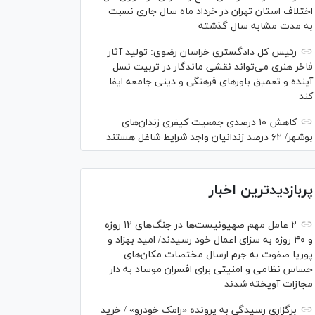
اختلاف استان تهران در خرداد ماه سال جاری نسبت
به مدت مشابه سال گذشته
رئیس کل دادگستری خراسان رضوی: تولید آثار
فاخر هنری می‌تواند نقشی ماندگار در تربیت نسل
آینده و تعمیق باور‌های فرهنگی و دینی جامعه ایفا
کند
کاهش ۱۰ درصدی جمعیت کیفری زندان‌های
بوشهر/ ۶۲ درصد زندانیان واجد شرایط شاغل هستند
پربازدیدترین اخبار
۲ عامل مهم صهیونیست‌ها در جنگ‌های ۱۲ روزه
و ۴۰ روزه به سزای اعمال خود رسیدند/ امید بهزاد و
پوریا صفوت به جرم ارسال مختصات مکان‌های
حساس نظامی و امنیتی برای افسران موساد به دار
مجازات آویخته شدند
برگزاری رسیدگی به پرونده «رامک خودرو» / خرید