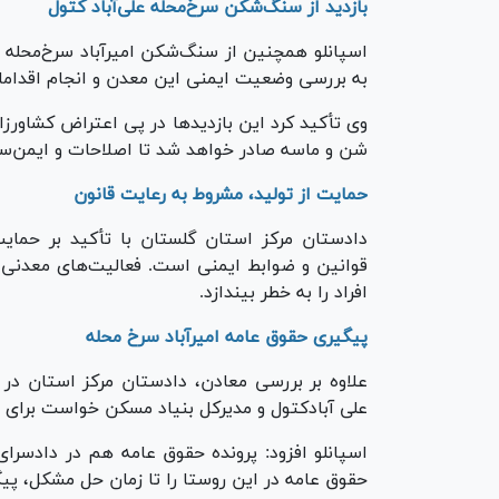
بازدید از سنگ‌شکن سرخ‌محله علی‌آباد کتول
اسپانلو همچنین از سنگ‌شکن امیرآباد سرخ‌محله ع
به بررسی وضعیت ایمنی این معدن و انجام اقداما
وی تأکید کرد این بازدید‌ها در پی اعتراض کشاور
شن و ماسه صادر خواهد شد تا اصلاحات و ایمن‌سا
حمایت از تولید، مشروط به رعایت قانون
دادستان مرکز استان گلستان با تأکید بر حمایت
قوانین و ضوابط ایمنی است. فعالیت‌های معدنی ن
افراد را به خطر بیندازد.
پیگیری حقوق عامه امیرآباد سرخ محله
علاوه بر بررسی معادن، دادستان مرکز استان در ب
علی آبادکتول و مدیرکل بنیاد مسکن خواست برای زی
اسپانلو افزود: پرونده حقوق عامه هم در دادسرا
حقوق عامه در این روستا را تا زمان حل مشکل، پیگ