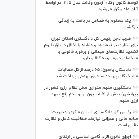
توسط کانون وکلا/ آزمون وکالت سال ۱۴۰۵ در اواسط
آبان ماه برگزار می‌شود
یک محکوم به قصاص در بافت به زندگی
بازگشت
ضرب‌الاجل رئیس کل دادگستری استان تهران
برای نظارت بر قیمت‌ها و مقابله با اخلال در بازار/ لزوم
تشدید نظارت‌های میدانی و برخورد قانونی با
متخلفان حوزه عرضه کالا و دارو
دادستان یاسوج: ۶۵ درصد از کل مطالبات
مالباختگان پرونده صندوق بهمئی پرداخت شد
دستگیری متهم متواری مخل نظام ارزی کشور در
پیرانشهر/ بیش از ۵۱ میلیون یورو عدم رفع تعهد
ارزی متهم
رئیس کل دادگستری استان مرکزی: مدیریت
منابع مالی و عمرانی نیازمند شفافیت کامل و نظارت
دقیق است
اجرای قانون الزام گامی اساسی در ارتقای