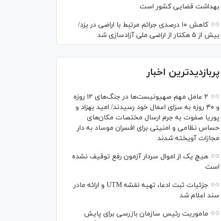
بهداشت قضایی کشور است
کاهش ۱۰ درصدی جرائم مرتبط با اراضی در یزد/
بیش از ۵ هکتار از اراضی ملی آزادسازی شد
پربازدیدترین اخبار
۲ عامل مهم صهیونیست‌ها در جنگ‌های ۱۲ روزه
و ۴۰ روزه به سزای اعمال خود رسیدند/ امید بهزاد و
پوریا صفوت به جرم ارسال مختصات مکان‌های
حساس نظامی و امنیتی برای افسران موساد به دار
مجازات آویخته شدند
هیچ یک از اموال سردار آزمون رفع توقیف نشده
است
جزئیات ثبت ادعا، تهیه نقشه UTM و ارائه مادر
سند اعلام شد
ماموریت رئیس سازمان بازرسی برای پایش