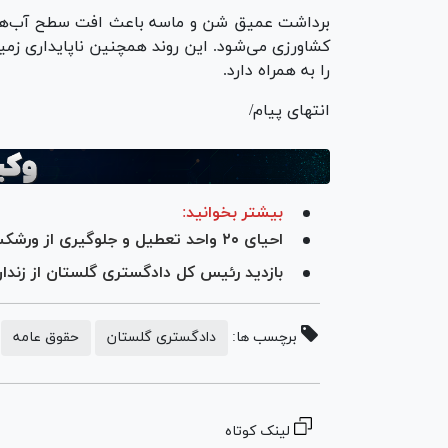
برداشت عمیق شن و ماسه باعث افت سطح آب‌ها
کشاورزی می‌شود. این روند همچنین ناپایداری زم
را به همراه دارد.
انتهای پیام/
بیشتر بخوانید:
احیای ۲۰ واحد تعطیل و جلوگیری از ورشکستگی ۱۲ واحد تولیدی استان گلستان در سال ۱۴۰۳
بازدید رئیس کل دادگستری گلستان از زندان گرگان/ ۴ محکوم ما
برچسب ها:
دادگستری گلستان
حقوق عامه
لینک کوتاه