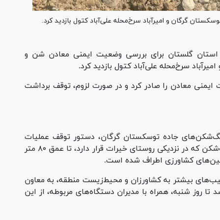
کستان گرگان و امیرآباد سرخ‌محله علی‌آباد کتول بازدید کرد.
ز استان گلستان برای بررسی وضعیت ایمنی معادن شن و
رآباد سرخ‌محله علی‌آباد کتول بازدید کرد.
ت ایمنی معادن را صادر کرد و در صورت لزوم، توقف برداشت
 سنگ‌شکن‌های جاده توسکستان گرگان، دستور توقف عملیات
برداشت در یکی از این معادن صادر شد. این سنگ‌شکن که در نزدیکی روستای خیرات قرار دارد، تا عمق ۸۰ متر
مین‌های کشاورزی اطراف شده است.
یب‌های بیشتر به کشاورزان و محیط‌زیست منطقه، به معاون
تا روز شنبه، همراه با مدیران دستگاه‌های مربوطه، از این