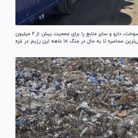
رژیم صهیونیستی برای ۴ هفته تمام منابع غذا، سوخت، دارو و سایر منابع را برای جمعیت بیش از ۲ میلیون
فلسطینی نوار غزه مسدود کرده است و این طولانی‌ترین محاصره تا به حال در جنگ ۱۸ ماهه این رژیم در غزه