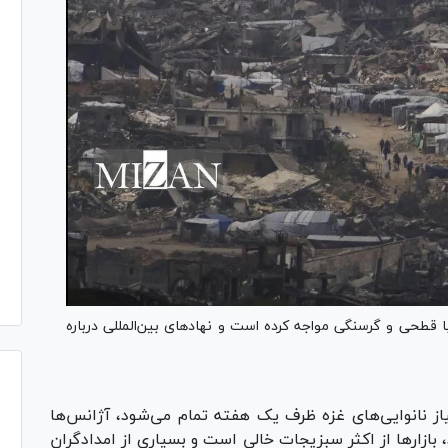
ا قطحی و گرسنگی مواجه کرده است و نهادهای بین‌المللی درباره
یاز نانوایی‌های غزه ظرف یک هفته تمام می‌شود، آژانس‌ها
 بازار‌ها از اکثر سبزیجات خالی است و بسیاری از امدادگران