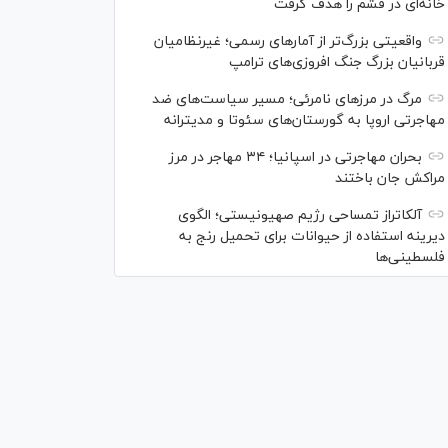
خانه‌ای در قشم را هدف گرفت
واقعیتی بزرگ‌تر از آمار‌های رسمی؛ غیرنظامیان
قربانیان بزرگ جنگ افروزی‌های ترامپ
مرگ در مرز‌های نامرئی؛ مسیر سیاست‌های ضد
مهاجرتی اروپا به گورستان‌های سئوتا و مدیترانه
بحران مهاجرتی در اسپانیا؛ ۳۴ مهاجر در مرز
مراکش جان باختند
آلکاتراز تمساحی رژیم صهیونیستی؛ الگوی
دیرینه استفاده از حیوانات برای تحمیل رنج به
فلسطینی‌ها