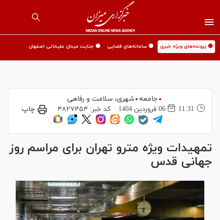
🟡 پرونده‌های ویژه خبری
🟡 سامانه‌های قضایی
🟡 جنایت میدان علیخانی اصفهان
جامعه
شهری،‌ سلامت و رفاهی
11:31
06 فروردين 1404
کد خبر:
۴۸۲۷۴۵۴
چاپ
تمهیدات ویژه مترو تهران برای مراسم روز
جهانی قدس