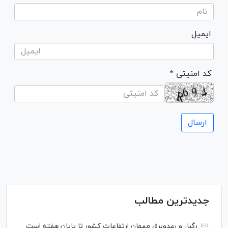
ایمیل
* کد امنیتی
جدیدترین مطالب
رگبار و رعدوبرق مهمان ارتفاعات کشور تا پایان هفته است