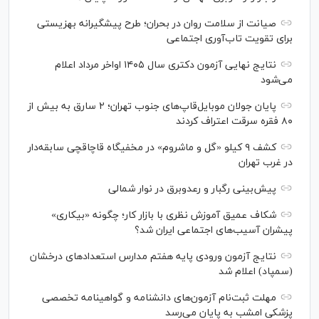
صیانت از سلامت روان در بحران؛ طرح پیشگیرانه بهزیستی
برای تقویت تاب‌آوری اجتماعی
نتایج نهایی آزمون دکتری سال ۱۴۰۵ اواخر مرداد اعلام
می‌شود
پایان جولان موبایل‌قاپ‌های جنوب تهران؛ ۲ سارق به بیش از
۸۰ فقره سرقت اعتراف کردند
کشف ۹ کیلو «گل و ماشروم» در مخفیگاه قاچاقچی سابقه‌دار
در غرب تهران
پیش‌بینی رگبار و رعدوبرق در نوار شمالی
شکاف عمیق آموزش نظری با بازار کار؛ چگونه «بیکاری»
پیشران آسیب‌های اجتماعی ایران شد؟
نتایج آزمون ورودی پایه هفتم مدارس استعدادهای درخشان
(سمپاد) اعلام شد
مهلت ثبت‌نام آزمون‌های دانشنامه و گواهینامه تخصصی
پزشکی امشب به پایان می‌رسد