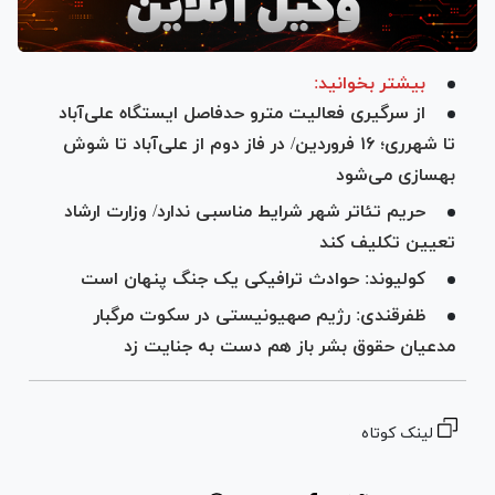
بیشتر بخوانید:
از سرگیری فعالیت مترو حدفاصل ایستگاه علی‌آباد
تا شهرری؛ ۱۶ فروردین/ در فاز دوم از علی‌آباد تا شوش
بهسازی می‌شود
حریم تئاتر شهر شرایط مناسبی ندارد/ وزارت ارشاد
تعیین تکلیف کند
کولیوند: حوادث ترافیکی یک جنگ پنهان است
ظفرقندی: ‏رژیم صهیونیستی در سکوت مرگبار
مدعیان ‎حقوق بشر باز هم دست به جنایت زد
لینک کوتاه