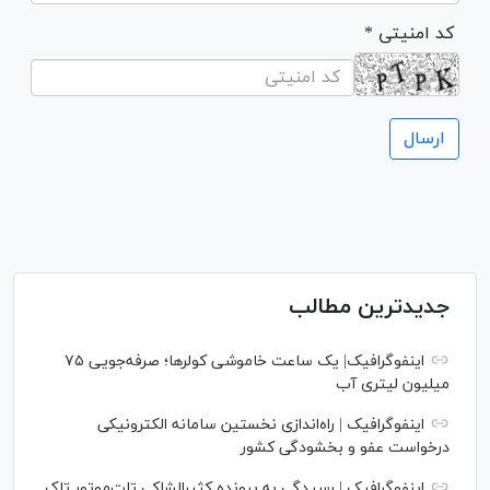
* کد امنیتی
جدیدترین مطالب
اینفوگرافیک| یک ساعت خاموشی کولرها؛ صرفه‌جویی ۷۵
میلیون لیتری آب
اینفوگرافیک | راه‌اندازی نخستین سامانه الکترونیکی
درخواست عفو و بخشودگی کشور
اینفوگرافیک | رسیدگی به پرونده کثیرالشاکی تات‌موتور تاک