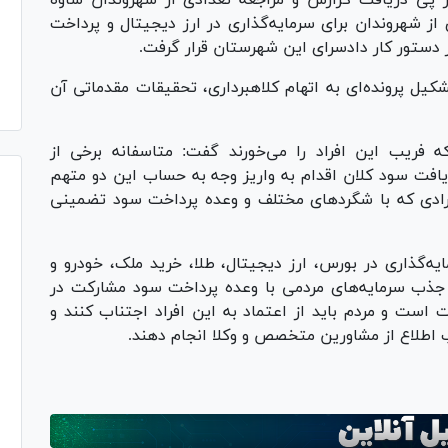
ر پی دریافت گزارش و مراجعه تعدادی از شهروندان ساوه
 از شهروندان برای سرمایه‌گذاری در ارز دیجیتال و پرداخت
 دستور کار دادسرای این شهرستان قرار گرفت.
شکیل پرونده‌ای به اتهام کلاهبرداری، تحقیقات مقدماتی آن
ه فریب این افراد را می‌خورند گفت: متاسفانه برخی از
یافت سود کلان اقدام به واریز وجه به حساب این دو متهم
فرادی که با شگرد‌های مختلف و وعده پرداخت سود تضمینی
ایه‌گذاری در بورس، ارز دیجیتال، طلا، خرید ملک، خودرو و
د جذب سرمایه‌های مردمی با وعده پرداخت سود مشارکت در
ت است و مردم باید از اعتماد به این افراد اجتناب کنند و
ب اطلاع از مشاورین متخصص و وکلا انجام دهند.