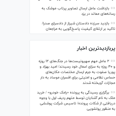
بازداشت عامل ارسال تصاویر پرتاب موشک به
رسانه‌های معاند در یزد
بازدید سرزده دادستان شیراز از دادسرای صدرا/
تاکید بر ارتقای کیفیت پاسخ‌گویی به مراجعان
پربازدیدترین اخبار
۲ عامل مهم صهیونیست‌ها در جنگ‌های ۱۲ روزه
و ۴۰ روزه به سزای اعمال خود رسیدند/ امید بهزاد و
پوریا صفوت به جرم ارسال مختصات مکان‌های
حساس نظامی و امنیتی برای افسران موساد به دار
مجازات آویخته شدند
برگزاری رسیدگی به پرونده «رامک خودرو» / خرید
ملک به نام آشنایان توسط متهم ردیف اول با وجوه
دریافتی از شکات پرونده/ تاسیس شرکت پوششی
به منظور پولشویی