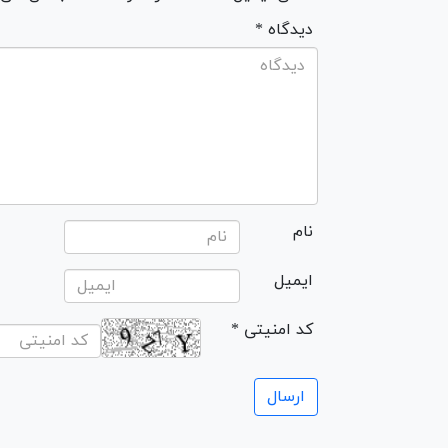
* دیدگاه
نام
ایمیل
* کد امنیتی