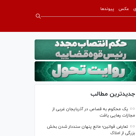
ی
عکس
پیوندها
جدیدترین مطالب
یک محکوم به قصاص در آذربایجان‌ غربی از
مجازات رهایی یافت
تعارض قوانین؛ مانع پنهان سنددار شدن بخش
بزرگی از املاک