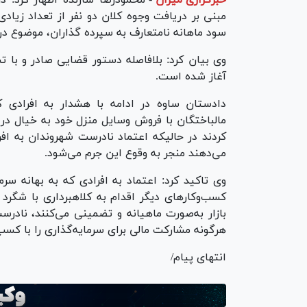
خبرگزاری میزان
-
محمودرضا سازنده اظهار کرد: د
مبنی بر دریافت وجوه کلان دو نفر از تعداد زیادی
سود ماهانه نامتعارف به سپرده گذاران، موضوع در
وی بیان کرد: بلافاصله دستور قضایی صادر و با ت
آغاز شده است.
دادستان ساوه در ادامه با هشدار به افرادی ک
مالباختگان با فروش وسایل منزل خود به خیال در
کردند در حالیکه اعتماد نادرست شهروندان به ا
می‌دهند منجر به وقوع این جرم می‌شود.
وی تاکید کرد: اعتماد به افرادی که به بهانه سرم
کسب‌وکار‌های دیگر اقدام به کلاهبرداری با شگر
بازار به‌صورت ماهیانه و تضمینی می‌کنند، نادرس
هرگونه مشارکت مالی برای سرمایه‌گذاری را با کس
انتهای پیام/