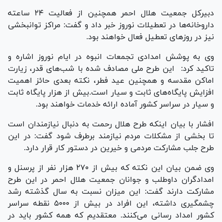
دبیرکل جمعیت هلال احمر همچنین از فعالیت ۲۴ ساعته
داروخانه‌ها در تعطیلات نوروز خبر داد و گفت: مراکز توانبخشی
نیز در روزهای تعطیل فعال خواهند بود.
وی به پوشش امدادی تجمعات انبوه در ایام نوروز اشاره و
تاکید کرد: این طرح ملی مصادف شده با شب‌های قدر، زیارت
اماکن مقدسه و همچنین عید فطر، نکته بعدی حائز اهمیت
افزایش پایگاه‌های ثابت و سیار است.بیش از هزار پایگاه ثابت
و سیار در سراسر کشور آماده ارائه خدمات خواهند بود.
افشار با بیان اینکه طرح هلال رحمت به دنبال نیازمندان است
تا بخشی از مشکلات مردم نیازمند برطرف شود گفت: در این
طرح جلب مشارکت مردمی و خیرین در دستور کار قرار دارد.
وی ضمن بیان این نکته که بیش از ۲۷۰ هزار نفر از پرسنل و
امدادگران داوطلب و جوانان جمعیت هلال احمر در این طرح
مشارکت دارند گفت: این میزان نسبت به سال گذشته رشد
چشمگیری داشته، این افراد در بیش از ۵۰۰۰ نقطه سراسر
کشور امداد رسانی می‌کنند. معتقدیم که همه کشور باید در