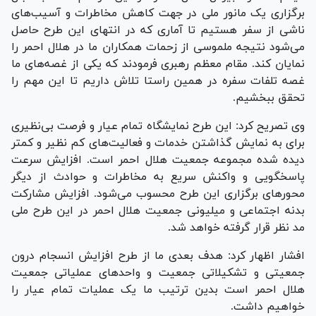
برگزاری یک مانور ملی در جهت کاهش مخاطرات و آسیب‌های
ناشی از سفر هستیم تا آماری که در انتهای این طرح حاصل
می‌شود نتیجه ملموسی از زحمات همکاران ما در هلال احمر را
نمایان کند. مقام معظم رهبری فرمودند که یکی از غصه‌های ما
غصه تلفات سفره در همین راستا تلاش داریم تا این مهم را
تحقق ببخشیم.
وی تصریح کرد: این طرح نمایشگاه تمام عیار و فرصت بی‌نظیری
برای به نمایش گذاشتن خدمات و فعالیت‌های کم نظیر و کمتر
دیده شده مجموعه جمعیت هلال احمر است. افزایش سرعت
پاسخگویی و واکنش سریع به مخاطرات و حوادث از دیگر
محور‌های برگزاری این طرح محسوب می‌شود. افزایش مشارکت
بدنه اجتماعی و میلیونی جمعیت هلال احمر در این طرح ملی
مد نظر قرار گرفته خواهد شد.
افشار اظهار کرد: هدف بعدی ما از طرح افزایش انسجام درون
جمعیتی و تشکیلاتی جمعیت و واحد‌های عملیاتی جمعیت
هلال احمر است بدین ترتیب ما یک عملیات تمام عیار را
خواهیم داشت.