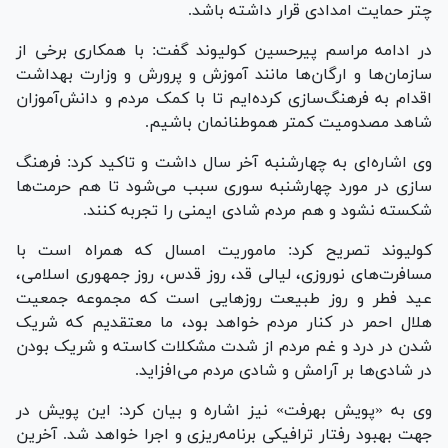
چتر حمایت امدادی قرار داشته باشد.
در ادامه مراسم پیرحسین کولیوند گفت: با همکاری برخی از
سازمان‌ها و ارگان‌ها مانند آموزش و پرورش و وزارت بهداشت
اقدام به فرهنگ‌سازی کرده‌ایم تا با کمک مردم و دانش‌آموزان
شاهد مصدومیت کمتر هموطنانمان باشیم.
وی اشاره‌ای به چهارشنبه آخر سال داشت و تاکید کرد: فرهنگ
سازی در مورد چهارشنبه سوری سبب می‌شود تا هم حرمت‌ها
شکسته نشود و هم مردم شادی ایمنی را تجربه کنند.
کولیوند تصریح کرد: ماموریت امسال که همراه است با
مسافرت‌های نوروزی، لیالی قد، روز قدس، روز جمهوری اسلامی،
عید فطر و روز طبیعت روز‌هایی است که مجموعه جمعیت
هلال احمر در کنار مردم خواهد بود، ما معتقدیم که شریک
شدن در درد و غم مردم از شدت مشکلات کاسته و شریک بودن
در شادی‌ها بر آرامش و شادی مردم می‌افزاید.
وی به «پویش بهرفت» نیز اشاره و بیان کرد: این پویش در
جهت بهبود رفتار ترافیکی برنامه‌ریزی و اجرا خواهد شد. آخرین