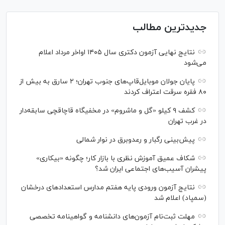
جدیدترین مطالب
نتایج نهایی آزمون دکتری سال ۱۴۰۵ اواخر مرداد اعلام
می‌شود
پایان جولان موبایل‌قاپ‌های جنوب تهران؛ ۲ سارق به بیش از
۸۰ فقره سرقت اعتراف کردند
کشف ۹ کیلو «گل و ماشروم» در مخفیگاه قاچاقچی سابقه‌دار
در غرب تهران
پیش‌بینی رگبار و رعدوبرق در نوار شمالی
شکاف عمیق آموزش نظری با بازار کار؛ چگونه «بیکاری»
پیشران آسیب‌های اجتماعی ایران شد؟
نتایج آزمون ورودی پایه هفتم مدارس استعدادهای درخشان
(سمپاد) اعلام شد
مهلت ثبت‌نام آزمون‌های دانشنامه و گواهینامه تخصصی