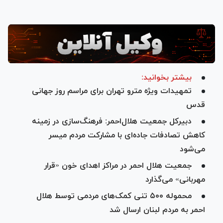
بیشتر بخوانید:
تمهیدات ویژه مترو تهران برای مراسم روز جهانی
قدس
دبیرکل جمعیت هلال‌احمر: فرهنگ‌سازی در زمینه
کاهش تصادفات جاده‌ای با مشارکت مردم میسر
می‌شود
جمعیت هلال احمر در مراکز اهدای خون «قرار
مهربانی» می‌گذارد
محموله ۵۰۰ تنی کمک‌های مردمی‌ توسط هلال‌
احمر به مردم لبنان ارسال شد