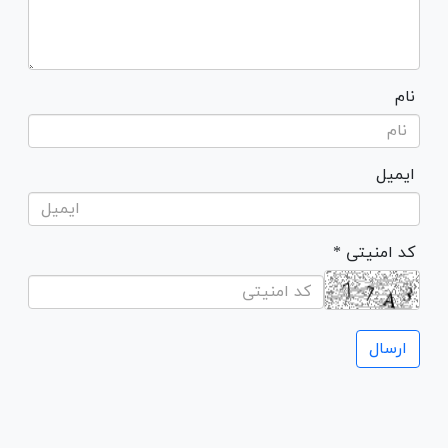
نام
ایمیل
* کد امنیتی