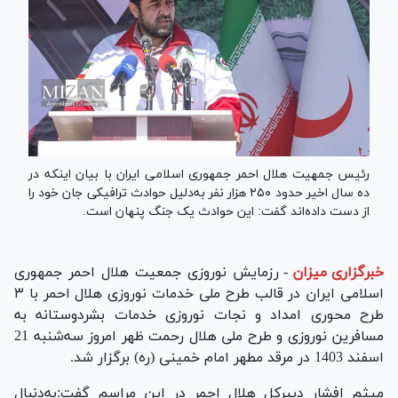
رئیس جمهیت هلال احمر جمهوری اسلامی ایران با بیان اینکه در
ده سال اخیر حدود ۲۵۰ هزار نفر به‌دلیل حوادث ترافیکی جان خود را
از دست داده‌اند گفت: این حوادث یک جنگ پنهان است.
خبرگزاری میزان
-
رزمایش نوروزی جمعیت هلال احمر جمهوری
اسلامی ایران در قالب طرح ملی خدمات نوروزی هلال احمر با ۳
طرح محوری امداد و نجات نوروزی خدمات بشردوستانه به
مسافرین نوروزی و طرح ملی هلال رحمت ظهر امروز سه‌شنبه 21
اسفند 1403 در مرقد مطهر امام خمینی (ره) برگزار شد.
میثم افشار دبیرکل هلال احمر در این مراسم گفت:به‌دنبال