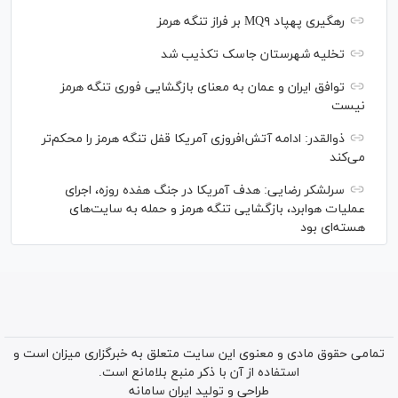
رهگیری پهپاد MQ۹ بر فراز تنگه هرمز
تخلیه شهرستان جاسک تکذیب شد
توافق ایران و عمان به معنای بازگشایی فوری تنگه هرمز
نیست
ذوالقدر: ادامه آتش‌افروزی آمریکا قفل تنگه هرمز را محکم‌تر
می‌کند
سرلشکر رضایی: هدف آمریکا در جنگ هفده روزه، اجرای
عملیات هوابرد، بازگشایی تنگه هرمز و حمله به سایت‌های
هسته‌ای بود
تمامی حقوق مادی و معنوی این سایت متعلق به خبرگزاری میزان است و
استفاده از آن با ذکر منبع بلامانع است.
طراحی و تولید
ایران سامانه