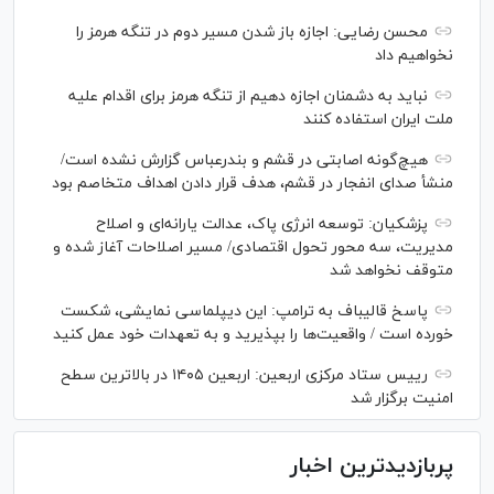
محسن رضایی: اجازه باز شدن مسیر دوم در تنگه هرمز را
نخواهیم داد
نباید به دشمنان اجازه دهیم از تنگه هرمز برای اقدام علیه
ملت ایران استفاده کنند
هیچ‌گونه اصابتی در قشم و بندرعباس گزارش نشده است/
منشأ صدای انفجار در قشم، هدف قرار دادن اهداف متخاصم بود
پزشکیان: توسعه انرژی پاک، عدالت یارانه‌ای و اصلاح
مدیریت، سه محور تحول اقتصادی/ مسیر اصلاحات آغاز شده و
متوقف نخواهد شد
پاسخ قالیباف به ترامپ: این دیپلماسی نمایشی، شکست
خورده است / واقعیت‌ها را بپذیرید و به تعهدات خود عمل کنید
رییس ستاد مرکزی اربعین: اربعین ۱۴۰۵ در بالاترین سطح
امنیت برگزار شد
پربازدیدترین اخبار