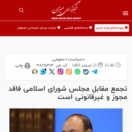
🟡 پرونده‌های ویژه خبری
🟡 سامانه‌های قضایی
🟡 جنایت میدان علیخانی اصفهان
سیاست
عمومی
15:46
21 اسفند 1403
کد خبر:
۴۸۲۵۳۱۴
چاپ
تجمع مقابل مجلس شورای اسلامی فاقد
مجوز و غیرقانونی است