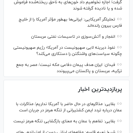
گرفت/ اجازه نخواهیم داد خون‌های به ناحق ریخته‌شده فراموش
شده و یا نادیده گرفته شوند
تحلیلگر آمریکایی: ایرانی‌ها به‎طور مؤثر آمریکا را از خلیج
فارس بیرون رانده‌اند
انفجار و آتش‌سوزی در تاسیسات نفتی عربستان
نفوذ دیرینه لابی صهیونیست در آمریکا؛ رژیم صهیونیستی
چگونه سیاست‌های واشنگتن را دستکاری می‌کند؟
فیدان: ایران هدف پیمان دفاعی مکه نیست/ مصر به جمع
ترکیه، عربستان و پاکستان می‌پیوندد
پربازدیدترین اخبار
بقایی: مذاکره‎ای در حال حاضر با آمریکا نداریم/ مذاکرات با
عمان درباره تردد ایمن کشتیرانی از تنگه هرمز در جریان است
بقایی: تفاهم با عمان به معنای بازگشایی تنگه هرمز نیست
شیخ نعیم قاسم: مقام‌های لبنانی دست از امتیازدهی‌های