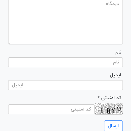
نام
ایمیل
* کد امنیتی