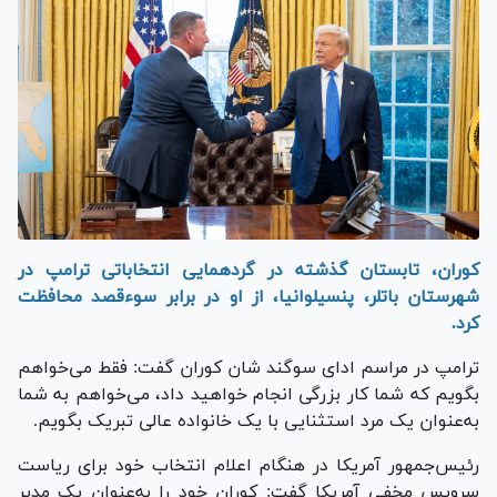
کوران، تابستان گذشته در گردهمایی انتخاباتی ترامپ در
شهرستان باتلر، پنسیلوانیا، از او در برابر سوءقصد محافظت
کرد.
ترامپ در مراسم ادای سوگند شان کوران گفت: فقط می‌خواهم
بگویم که شما کار بزرگی انجام خواهید داد، می‌خواهم به شما
به‌عنوان یک مرد استثنایی با یک خانواده عالی تبریک بگویم.
رئیس‌جمهور آمریکا در هنگام اعلام انتخاب خود برای ریاست
سرویس مخفی آمریکا گفت: کوران خود را به‌عنوان یک مدیر