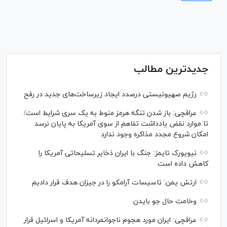
جدیدترین مطالب
رژیم صهیونیستی درصدد ایجاد زیرساخت‌های جدید در رفح
عراقچی: باز شدن تنگه هرمز منوط به یک سری شرایط است/
تا موارد نقض یادداشت تفاهم از سوی آمریکا به پایان نرسد
امکان شروع مجدد مذاکره وجود ندارد
نیویورک تایمز: جنگ با ایران ذخایر تسلیحاتی آمریکا را
کاهش داده است
ارتش یمن: تاسیسات آرامکو را در جیزان هدف قرار دادیم
وخامت حال جو بایدن
عراقچی: ایران مورد هجوم ناجوانمردانه آمریکا و اسرائیل قرار