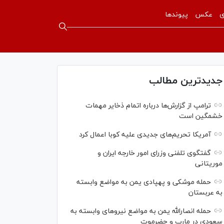
ی
عکس
پیوندها
جدیدترین مطالب
ترامپ از گزارش‌ها درباره اتمام ذخایر مهمات
خشمگین است
آمریکا تحریم‌های جدیدی علیه کوبا اعمال کرد
گفتگوی تلفنی وزرای امور خارجه ایران و
موریتانی
حمله موشکی و پهپادی یمن به مواضع وابسته
به عربستان
حمله انصارالله یمن به مواضع نیرو‌های وابسته به
سعودی در مارب و حضرموت