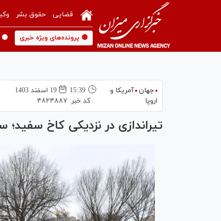
قضایی
حقوق بشر
وکی
🟡 پرونده‌های ویژه خبری
🟡 
جهان
آمریکا و
15:39
19 اسفند 1403
اروپا
کد خبر:
۴۸۲۴۸۸۷
تیراندازی در نزدیکی کاخ سفید؛