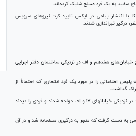
اخ سفید به یک فرد مسلح شلیک کرده‌اند.
با انتشار پیامی در ایکس تایید کرد: نیرو‌های سرویس
ر، درگیر تیراندازی شدند.
ع خیابان‌های هفدهم و اِف در نزدیکی ساختمان دفتر اجرایی
پلیس اطلاعاتی را در مورد یک فرد انتحاری که احتمالاً از
تراک گذاشت.
نیرو‌های سرویس مخفی با خودرو پارک‎شده این فرد در نزدیکی خیابان‎های ۱۷ و اِف مواجه شدند و فردی را دیدند
می به دست گرفت که منجر به درگیری مسلحانه شد و در آن