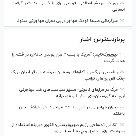
روز حقوق بشر اسلامی؛ فرصتی برای بازخوانی عدالت و کرامت
انسانی
سرگردانی صد‌ها کودک مهاجر درپی بحران مهاجرتی سئوتا
پربازدیدترین اخبار
نیویورک‌تایمز: آمریکا با بمب ۲ هزار پوندی خانه‌ای در قشم را
هدف گرفت
واقعیتی بزرگ‌تر از آمار‌های رسمی؛ غیرنظامیان قربانیان بزرگ
جنگ افروزی‌های ترامپ
مرگ در مرز‌های نامرئی؛ مسیر سیاست‌های ضد مهاجرتی
اروپا به گورستان‌های سئوتا و مدیترانه
بحران مهاجرتی در اسپانیا؛ ۳۴ مهاجر در مرز مراکش جان
باختند
آلکاتراز تمساحی رژیم صهیونیستی؛ الگوی دیرینه استفاده از
حیوانات برای تحمیل رنج به فلسطینی‌ها