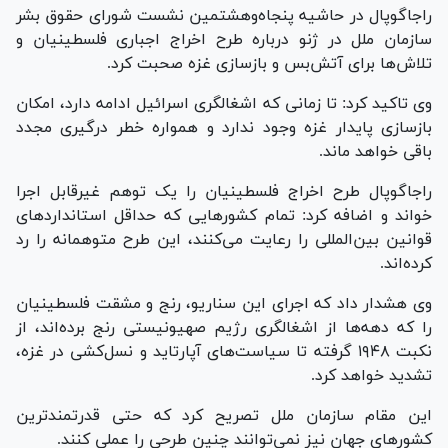
راجاگوپال در حاشیه پنجاه‌وهشتمین نشست شورای حقوق بشر
سازمان ملل در ژنو درباره طرح اخراج اجباری فلسطینیان و
تلاش‌ها برای آتش‌بس و بازسازی غزه صحبت کرد.
وی تاکید کرد: تا زمانی که اشغالگری اسرائیل ادامه دارد، امکان
بازسازی پایدار غزه وجود ندارد و همواره خطر درگیری مجدد
باقی خواهد ماند.
راجاگوپال طرح اخراج فلسطینیان را یک توهم غیرقابل اجرا
خواند و اضافه کرد: تمام کشور‌هایی که حداقل استاندارد‌های
قوانین بین‌المللی را رعایت می‌کنند، این طرح متوهمانه را رد
کرده‌اند.
وی هشدار داد که اجرای این سناریو، رنج و مشقت فلسطینیان
را که دهه‌ها از اشغالگری رژیم صهیونیستی رنج برده‌اند، از
نکبت ۱۹۴۸ گرفته تا سیاست‌های آپارتاید و نسل‌کشی در غزه،
تشدید خواهد کرد.
این مقام سازمان ملل تصریح کرد که حتی قدرتمندترین
کشور‌های جهان نیز نمی‌توانند چنین طرحی را عملی کنند.