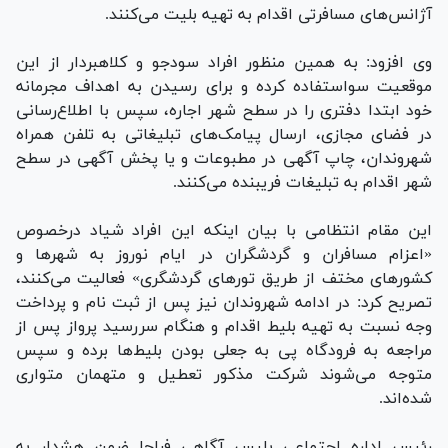
آژانس‌های مسافرتی اقدام به تهیه بلیت می‌کنند.
وی افزود: به همین منظور افراد سودجو و کلاهبردار از این
موقعیت سواستفاده کرده و برای رسیدن به اهداف مجرمانه
خود ابتدا دفتری را در سطح شهر اجاره، سپس با اطلاع‌رسانی
در فضای مجازی، ارسال پیامک‌های تبلیغاتی به تلفن همراه
شهروندان، چاپ آگهی در مطبوعات و یا پخش آگهی در سطح
شهر اقدام به تبلیغات فریبنده می‌کنند.
این مقام انتظامی با بیان اینکه این افراد شیاد درخصوص
«اعزام مسافران و گردشگران در ایام نوروز به شهر‌ها و
کشور‌های مختف از طریق تور‌های گردشگری» فعالیت می‌کنند،
تصریح کرد: در ادامه شهروندان نیز پس از ثبت نام و پرداخت
وجه نسبت به تهیه بلیط اقدام و هنگام سررسید پرواز پس از
مراجعه به فرودگاه پی به جعلی بودن بلیط‌ها برده و سپس
متوجه می‌شوند شرکت مذکور تعطیل و متهمان متواری
شده‌اند.
رئیس اداره اجتماعی پلیس آگاهی فراجا ضمن هشدار به