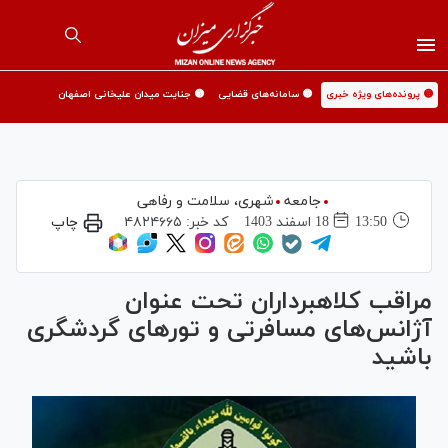
🟡 پرونده‌های ویژه خبری
🟡 سامانه‌های قضایی
🟡 جنایت میدان علیخانی اصفهان
جامعه
شهری،‌ سلامت و رفاهی
13:50
18 اسفند 1403
کد خبر:
۴۸۲۴۶۶۵
چاپ
مراقب کلاهبرداران تحت عنوان
آژانس‌های مسافرتی و تور‌های گردشگری
باشید