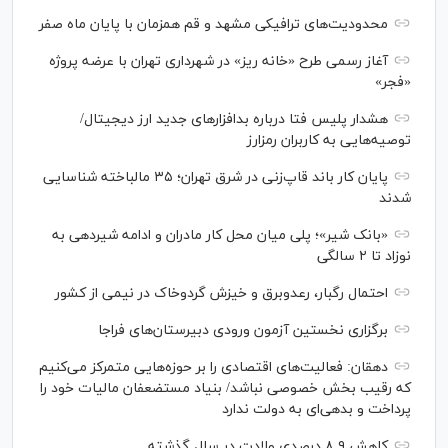
محدودیت‌های ترافیکی مشهد و قم همزمان با پایان ماه صفر
آغاز رسمی طرح «خانه ریز» در شهرداری تهران با عرضه پروژه
«فجر»
هشدار پلیس فتا درباره بدافزار‌های جدید ارز دیجیتال/
توصیه‌هایی به کاربران رمزارز
پایان کار باند قاپ‌زنی در شرق تهران؛ ۳۵ مالباخته شناسایی
شدند
«بانک شیر»؛ پلی میان محل کار مادران و ادامه شیردهی به
نوزاد تا ۲ سالگی
احتمال رگبار، رعدوبرق و خیزش گردوخاک در نیمی از کشور
برگزاری نخستین آزمون ورودی دبیرستان‌های فراجا
دهقان: فعالیت‌های اقتصادی را بر حوزه‌هایی متمرکز می‌کنیم
که رقیب بخش خصوصی نباشد/ بنیاد مستضعفان مالیات خود را
پرداخت و بدهی‌ای به دولت ندارد
کاهش ۸.۹ درصدی ولادت در سال گذشته