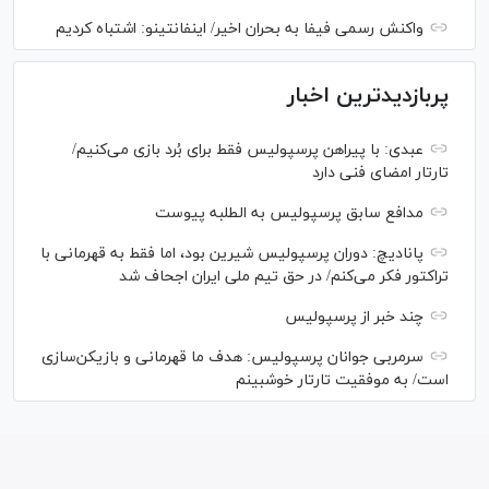
واکنش رسمی فیفا به بحران اخیر/ اینفانتینو: اشتباه کردیم
پربازدیدترین اخبار
عبدی: با پیراهن پرسپولیس فقط برای بُرد بازی می‌کنیم/
تارتار امضای فنی دارد
مدافع سابق پرسپولیس به الطلبه پیوست
پانادیچ: دوران پرسپولیس شیرین بود، اما فقط به قهرمانی با
تراکتور فکر می‌کنم/ در حق تیم ملی ایران اجحاف شد
چند خبر از پرسپولیس
سرمربی جوانان پرسپولیس: هدف ما قهرمانی و بازیکن‌سازی
است/ به موفقیت تارتار خوشبینم