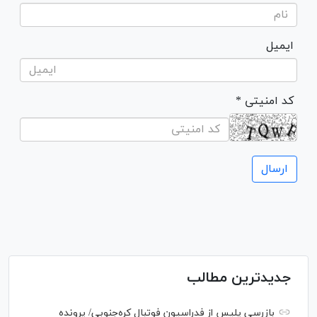
ایمیل
* کد امنیتی
جدیدترین مطالب
بازرسی پلیس از فدراسیون فوتبال کره‌جنوبی/ پرونده