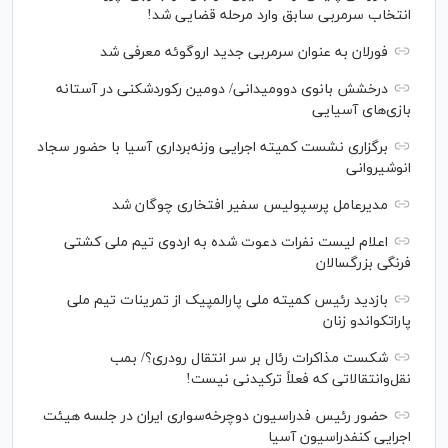
انتخاب سرمربی سابق وارد مرحله قضایی شد!
فورلان به عنوان سرمربی جدید اروگوئه معرفی شد
درخشش بانوی دوومیدانی/ دومین رکوردشکنی در آستانه
بازی‌های آسیایی
برگزاری نشست کمیته اجرایی وزنه‌برداری آسیا با حضور سجاد
انوشیروانی
مدیرعامل پرسپولیس سفیر افتخاری چوگان شد
اعلام لیست نفرات دعوت شده به اردوی تیم ملی کشتی
فرنگی بزرگسالان
بازدید رئیس کمیته ملی پارالمپیک از تمرینات تیم ملی
پاراتکواندو زنان
شکست مذاکرات رئال بر سر انتقال رودری؟/ بمب
نقل‌وانتقالاتی که فعلاً ترکیدنی نیست!
حضور رئیس فدراسیون دوچرخه‌سواری ایران در جلسه هیئت
اجرایی کنفدراسیون آسیا