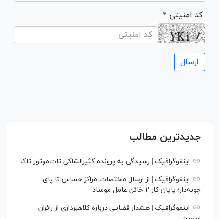
* کد امنیتی
جدیدترین مطالب
اینفوگرافیک | رسیدگی به پرونده کثیرالشاکی تات‌موتور تاک
اینفوگرافیک | از ارسال مختصات مراکز حساس تا پای
چوبه‌دار؛ پایان کار ۲ خائن عامل موساد
اینفوگرافیک | هشدار قضایی درباره کلاهبرداری از زائران
اربعین