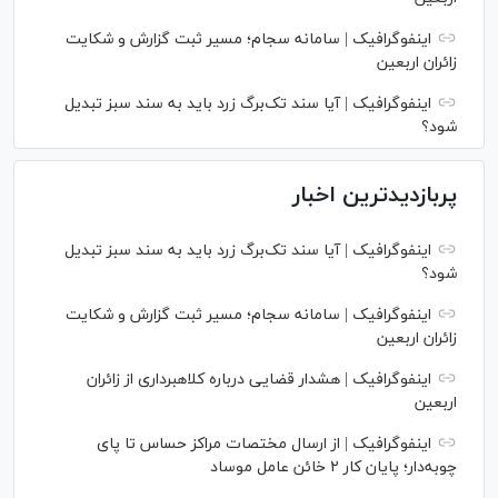
اینفوگرافیک | سامانه سجام؛ مسیر ثبت گزارش و شکایت
زائران اربعین
اینفوگرافیک | آیا سند تک‌برگ زرد باید به سند سبز تبدیل
شود؟
پربازدیدترین اخبار
اینفوگرافیک | آیا سند تک‌برگ زرد باید به سند سبز تبدیل
شود؟
اینفوگرافیک | سامانه سجام؛ مسیر ثبت گزارش و شکایت
زائران اربعین
اینفوگرافیک | هشدار قضایی درباره کلاهبرداری از زائران
اربعین
اینفوگرافیک | از ارسال مختصات مراکز حساس تا پای
چوبه‌دار؛ پایان کار ۲ خائن عامل موساد