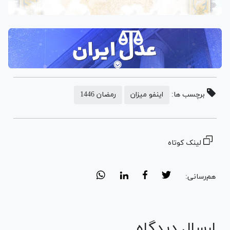
برچسب ها:
اینفو میزان
رمضان 1446
لینک کوتاه
هم‌رسانی:
ارسال دیدگاه