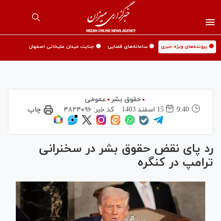
🟡 پرونده‌های ویژه خبری
🟡 سامانه‌های قضایی
🟡 جنایت میدان علیخانی اصفهان
حقوق بشر
عمومی
9:40
15 اسفند 1403
کد خبر:
۴۸۲۴۰۹۶
چاپ
رد پای نقض حقوق بشر در سخنرانی
ترامپ در کنگره