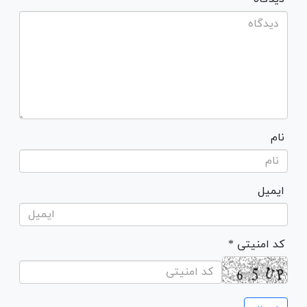
نام
ایمیل
* کد امنیتی