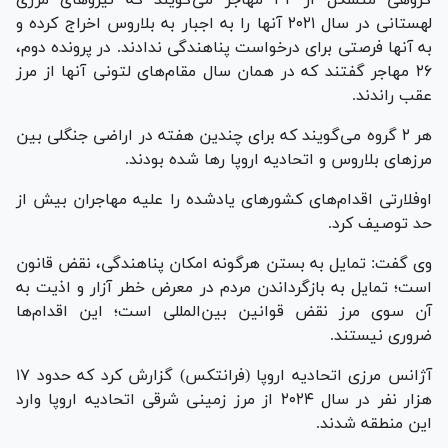
لهستانی در سال ۲۰۲۱ آنها را به اجبار به بلاروس اخراج کرده و
به آنها فرصتی برای درخواست پناهندگی ندادند. در پرونده دوم،
۲۶ مهاجر گفتند که در همان سال مقام‌های لتونی آنها از مرز
عقب راندند.
هر ۲ گروه می‌گویند که برای چندین هفته در اراضی جنگلی بین
مرز‌های بلاروس و اتحادیه اروپا رها شده بودند.
اوفلارتی اقدام‌های کشور‌های یادشده را علیه مهاجران بیش از
حد توصیف کرد.
وی گفت: تمایل به بستن هرگونه امکان پناهندگی، نقض قانون
است؛ تمایل به بازگرداندن مردم در معرض خطر آزار و اذیت به
آن سوی مرز نقض قوانین بین‌المللی است؛ این اقدام‌ها
ضروری نیستند.
آژانس مرزی اتحادیه اروپا (فرانتکس) گزارش کرد که حدود ۱۷
هزار نفر در سال ۲۰۲۴ از مرز زمینی شرقی اتحادیه اروپا وارد
این منطقه شدند.