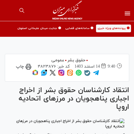
🟡 پرونده‌های ویژه خبری
🟡 سامانه‌های قضایی
🟡 جنایت میدان علیخانی اصفهان
حقوق بشر
عمومی
9:40
14 اسفند 1403
کد خبر:
۴۸۲۳۸۷۶
چاپ
انتقاد کارشناسان حقوق بشر از اخراج
اجباری پناهجویان در مرز‌های اتحادیه
اروپا