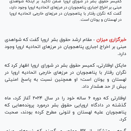
کمیسر حقوق بشر در شورای اروپا ضمن تاکید بر اینکه شواهدی
مبنی بر اخراج اجباری پناهجویان در مرز‌های اتحادیه اروپا وجود دارد،
گفت که نگران رفتار با پناهجویان در مرز‌های خارجی اتحادیه اروپا
در لهستان و یونان است.
خبرگزاری میزان
-
مقام ارشد حقوق بشر اروپا گفت که شواهدی
مبنی بر اخراج اجباری پناهجویان در مرز‌های اتحادیه اروپا وجود
دارد.
مایکل اوفلارتی، کمیسر حقوق بشر در شورای اروپا اظهار کرد که
نگران رفتار با پناهجویان در مرز‌های خارجی اتحادیه اروپا در
لهستان و یونان است؛ او همچنین نسبت به پاسخ امنیتی
بیش از حد هشدار داد.
اوفلارتی که دوره ۶ ساله خود را در سال ۲۰۲۴ آغاز کرد، ماه
گذشته در دادگاه اروپایی حقوق بشر درمورد پرونده‌هایی که
پناهجویان علیه لهستان و لتونی مطرح کرده بودند، صحبت
کرد.
گروهی متشکل از ۳۲ مهاجر می‌گویند که نیرو‌های مرزی