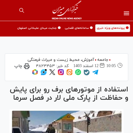
🟡 پرونده‌های ویژه خبری
🟡 سامانه‌های قضایی
🟡 جنایت میدان علیخانی اصفهان
جامعه
آموزش،‌ محیط زیست و میراث فرهنگی
10:05
12 اسفند 1403
کد خبر:
۴۸۲۳۴۵۳
چاپ
استفاده از موتور‌های برف رو برای پایش
و حفاظت از پارک ملی لار در فصل سرما