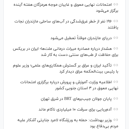
امتحانات نهایی معوق و غایبان موجه هرمزگان هفته آینده
برگزار می‌شود
۱۹۶ نفر از خطر غرق‌شدگی در آب‌های ساحلی مازندران نجات
یافتند
دریای مازندران موقتاً تعطیل می‌شود
هشدار درباره مصادره میراث درمانی ملت‌ها؛ ایران در بریکس
برای حفاظت از طب‌های سنتی دست به کار شد
تأکید ایران و عراق بر گسترش همکاری‌های علمی؛ وزیر علوم
با رئیس بیت‌الحکمه عراق دیدار کرد
اطلاعیه وزارت آموزش و پرورش درباره برگزاری امتحانات
نهایی معوق در ۴ استان جنوبی کشور
پایان جولان جیب‌بر‌های BRT در شرق تهران
آدم‌ربایی برای سرقت ۱۰ میلیاردی ناکام ماند
وزیر بهداشت: حمله به ورزشگاه لامرد جنایتی آشکار علیه
مردم بی‌دفاع بود