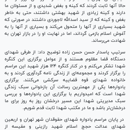
حالا آنها ثابت کردند که کینه و بغض شدیدی و از مسئولان ما
دارند و کینه زیادی از شهید بهشتی داشتند، حتی به خاطر
بغض و کینه که از سید اسدالله لاجوردی داشتند در صورتی که
شهید بسیاری از آنها را متحول می‌کند و بسیاری از آنها را به
آغوش اسلام بازمی گرداند، اما در نهایت او را در بازار تهران به
شهادت می‌رساند.
سرتیپ پاسدار حسن حسن زاده توضیح داد: از طرفی شهدای
دستگاه قضا مظلوم هستند و از عوامل برگزاری این کنگره
شهدا تشکر می‌کنم و در کنار کنگره ۱۲۴ هزار شهید این مراسم
را برگزار کردند و مجموعه‌ای از زندگی نامه گردآوری کردند و به
خانواده شهدای قوه قضاییه سرکشی می‌کنند. برگزاری
یادواره‌ها یکی از مهمترین رسالت آن بازخوانی سبک زندگی
شهدا است که امیدواریم با برگزاری این یادواره‌ها و بررسی
سبک مدیریتی شهدا این مسیر درخشان روز به روز برای ما
درخشان‌تر باشد و ما در مکتب شهدا ثابت قدم شویم.
در پایان مراسم یادواره شهدای حقوقدان شهر تهران و اربعین
شهدای عدالت حجج اسلام شهید رازینی و مقیسه از