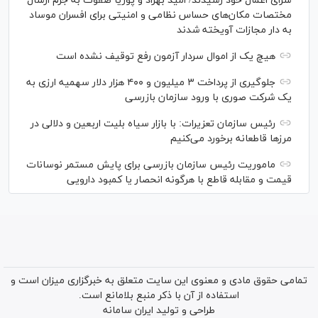
سزای اعمال خود رسیدند/ امید بهزاد و پوریا صفوت به جرم ارسال
مختصات مکان‌های حساس نظامی و امنیتی برای افسران موساد
به دار مجازات آویخته شدند
هیچ یک از اموال سردار آزمون رفع توقیف نشده است
جلوگیری از پرداخت ۳ میلیون و ۴۰۰ هزار دلار سهمیه ارزی به
یک شرکت صوری با ورود سازمان بازرسی
رئیس سازمان تعزیرات: با بازار سیاه بلیت اربعین و دلالی در
مرز‌ها قاطعانه برخورد می‌کنیم
ماموریت رئیس سازمان بازرسی برای پایش مستمر نوسانات
قیمت و مقابله قاطع با هرگونه انحصار یا کمبود دارویی
تمامی حقوق مادی و معنوی این سایت متعلق به خبرگزاری میزان است و
استفاده از آن با ذکر منبع بلامانع است.
طراحی و تولید
ایران سامانه