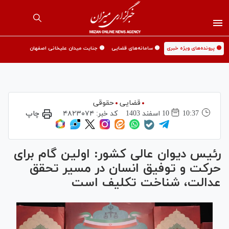
🟡 پرونده‌های ویژه خبری
🟡 سامانه‌های قضایی
🟡 جنایت میدان علیخانی اصفهان
قضایی
حقوقی
10:37
10 اسفند 1403
کد خبر:
۴۸۲۳۰۷۴
چاپ
رئیس دیوان عالی کشور: اولین گام برای
حرکت و توفیق انسان در مسیر تحقق
عدالت، شناخت تکلیف است