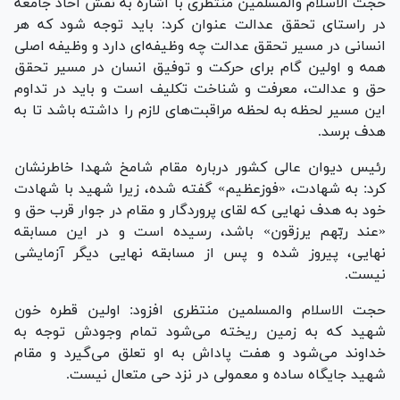
حجت الاسلام والمسلمین منتظری با اشاره به نقش آحاد جامعه
در راستای تحقق عدالت عنوان کرد: باید توجه شود که هر
انسانی در مسیر تحقق عدالت چه وظیفه‌ای دارد و وظیفه اصلی
همه و اولین گام برای حرکت و توفیق انسان در مسیر تحقق
حق و عدالت، معرفت و شناخت تکلیف است و باید در تداوم
این مسیر لحظه به لحظه مراقبت‌های لازم را داشته باشد تا به
هدف برسد.
رئیس دیوان عالی کشور درباره مقام شامخ شهدا خاطرنشان
کرد: به شهادت، «فوزعظیم» گفته شده، زیرا شهید با شهادت
خود به هدف نهایی که لقای پروردگار و مقام در جوار قرب حق و
«عند ربّهم یرزقون» باشد، رسیده است و در این مسابقه
نهایی، پیروز شده و پس از مسابقه نهایی دیگر آزمایشی
نیست.
حجت الاسلام والمسلمین منتظری افزود: اولین قطره خون
شهید که به زمین ریخته می‌شود تمام وجودش توجه به
خداوند می‌شود و هفت پاداش به او تعلق می‌گیرد و مقام
شهید جایگاه ساده و معمولی در نزد حی متعال نیست.