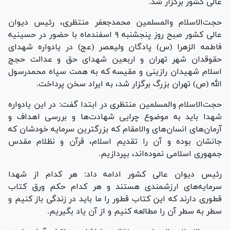
عالی کشور برگزار شد.
حجت‌الاسلام والمسلمین محمدجعفر منتظری، رئیس دیوان
عالی کشور صبح روز پنجشنبه ۹ اسفندماه با حضور در حسینیه
فاطمه الزهرا (س) پادگان ولیعصر (عج) در یادواره شهدای
حقوقدان شهر تهران و اربعین شهدای حق و عدالت حجج
اسلام شهیدان رازینی و مقیسه که به همت سپاه محمدرسول
الله (ص) تهران بزرگ برگزار شد، به ایراد سخن پرداخت.
حجت‌الاسلام والمسلمین منتظری در ابتدا گفت: در این یادواره
شهدا باید به موضوع چرایی شهادت‌ها و بررسی اهداف و
آرمان‌های انسان‌های والامقام که بزرگترین سرمایه خودشان که
جانشان بوده و آن را تقدیم اسلام، قرآن و نظلام مقدس
جمهوری اسلامی نموده‌اند، بپردازیم.
رئیس دیوان عالی کشور ادامه داد: هر کدام از شهدا
سرمایه‌های ارزشمندی هستند و هر کدام حکم ورق کتاب
قطوری دارند که این کتاب قطور را ما باید در زندگی باز کنیم و
سطر به سطر آن را مطالعه کنیم و از آن یاد بگیریم.