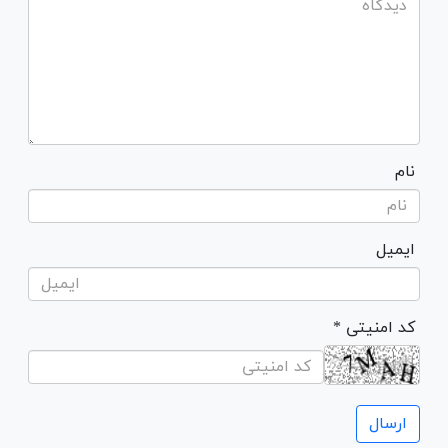
نام
ایمیل
* کد امنیتی