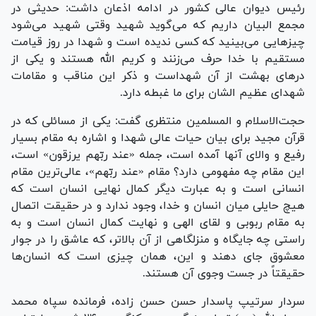
رئیس دیوان عالی کشور در ادامه اذعان داشت: حدیثی در
مجمع البیان داریم که می‌گوید شهید وقتی شهید می‌شود
چیز‌هایی می‌بینید که کسی ندیده است و شهدا در روز قیامت
مستقیم با خدا حرف می‌زنند و کریم الله هستند و یکی از
در‌های بهشت از آن شهداست و ذکر این مناقب و مقامات
شهدای عظیم الشان برای ما غبطه دارد.
حجت‌الاسلام و المسلمین منتظری گفت: یکی از مسائلی که در
قرآن مجید برای بیان حیات عالی شهدا و اشاره به مقام بسیار
رفیع و والای آنها آمده است، جمله «عند ربّهم یرزقون» است،
این مقام چه مفهومی دارد؟ مقام «عند ربّهم»، عالی‌ترین مقام
انسانی است و به عبارت دیگر کمال نهایی انسان است که
هیچ حایلی میان انسان و خدا، وجود ندارد و در حقیقت اتصال
به مقام ربوبی و لقای الهی و نهایت کمال انسان است و به
راستی چه جایگاه و منزلگاهی از آن بالاتر، که عاشق را در جوار
معشوق جای دهند و این، همان چیزی است که انسان‌ها
حقیقتاً در جست وجوی آن هستند.
سردار سرتیپ پاسدار حسن حسن زاده، فرمانده سپاه محمد