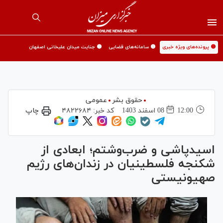
🟡 پرونده‌های ویژه خبری
🟡 سامانه‌های قضایی
🟡 جنایت میدان علیخانی اصفهان
حقوق بشر
عمومی
12:00
08 اسفند 1403
کد خبر:
۴۸۲۲۶۸۴
چاپ
اسیدپاشی و ضرب‌وشتم؛ ابعادی از
شکنجه فلسطینیان در زندان‌های رژیم
صهیونیستی