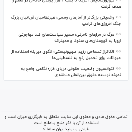
نیویورک‌تایمز: آمریکا با بمب ۲ هزار پوندی خانه‌ای در قشم را
هدف گرفت
واقعیتی بزرگ‌تر از آمار‌های رسمی؛ غیرنظامیان قربانیان بزرگ
جنگ افروزی‌های ترامپ
مرگ در مرز‌های نامرئی؛ مسیر سیاست‌های ضد مهاجرتی
اروپا به گورستان‌های سئوتا و مدیترانه
آلکاتراز تمساحی رژیم صهیونیستی؛ الگوی دیرینه استفاده از
حیوانات برای تحمیل رنج به فلسطینی‌ها
کنوانسیون وضعیت حقوقی دریای خزر؛ نگاهی جامع به
نمونه توسعه حقوق بین‌الملل منطقه‌ای
تمامی حقوق مادی و معنوی این سایت متعلق به خبرگزاری میزان است و
استفاده از آن با ذکر منبع بلامانع است.
طراحی و تولید
ایران سامانه