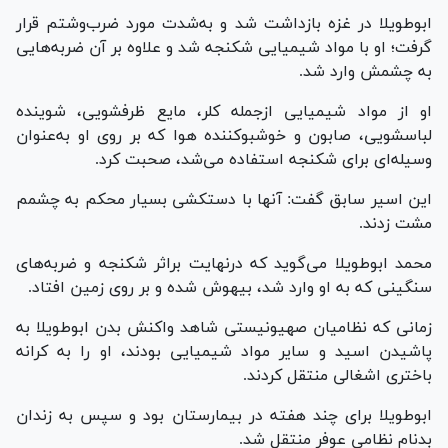
ابوطویلا در غزه بازداشت شد و به‌شدت مورد ضرب‌وشتم قرار
گرفت؛ او با مواد شیمیایی شکنجه شد و علاوه بر آن ضربه‌هایی
به چشمش وارد شد.
او از مواد شیمیایی ازجمله کلر، مایع ظرفشویی، شوینده
لباسشویی، صابون و خوشبوکننده هوا که بر روی او به‌عنوان
وسیله‌ای برای شکنجه استفاده می‌شد، صحبت کرد.
این اسیر سابق گفت: آنها با دستکشی بسیار محکم به چشمم
مشت زدند.
محمد ابوطویلا می‌گوید که درنهایت براثر شکنجه و ضربه‌های
سنگینی که به او وارد شد، بیهوش شده و بر روی زمین افتاد.
زمانی که نظامیان صهیونیستی شاهد واکنش بدن ابوطویلا به
پاشیدن اسید و سایر مواد شیمیایی بودند، او را به کرانه
باختری اشغالی منتقل کردند.
ابوطویلا برای چند هفته در بیمارستان بود و سپس به زندان
بدنام نظامی عوفر منتقل شد.