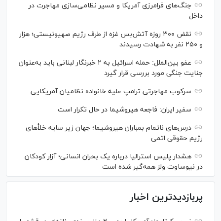
جنگ‌های فرامرزی آمریکا و مسیر نظامی‌سازی مهاجرت در
داخل
نقض ۳۰۰ روزه آتش‌بس غزه از طرف رژیم صهیونیستی؛ هزار
و ۲۵۰ نفر به شهادت رسیدند
عفو بین‌الملل: حمله اسرائیل به ۲ خبرنگار لبنانی باید به‌عنوان
جنایت جنگی مورد بررسی قرار گیرد
سرکوب مهاجرتی ترامپ علیه خانواده نظامیان آمریکایی
سفیر ایران: فاجعه هیروشیما در حال تکرار است
درس‌های ناتمام بمباران هیروشیما؛ جهان زیر سایه خلأ‌های
رژیم حقوقی اتمی
هشدار پلیس استرالیا درباره یک بحران انسانی؛ آزار کودکان
در نیوساوت ولز همه‌گیر شده است
پربازدیدترین اخبار