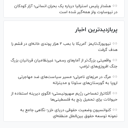
هشدار پلیس استرالیا درباره یک بحران انسانی؛ آزار کودکان
در نیوساوت ولز همه‌گیر شده است
پربازدیدترین اخبار
نیویورک‌تایمز: آمریکا با بمب ۲ هزار پوندی خانه‌ای در قشم را
هدف گرفت
واقعیتی بزرگ‌تر از آمار‌های رسمی؛ غیرنظامیان قربانیان بزرگ
جنگ افروزی‌های ترامپ
مرگ در مرز‌های نامرئی؛ مسیر سیاست‌های ضد مهاجرتی
اروپا به گورستان‌های سئوتا و مدیترانه
آلکاتراز تمساحی رژیم صهیونیستی؛ الگوی دیرینه استفاده از
حیوانات برای تحمیل رنج به فلسطینی‌ها
کنوانسیون وضعیت حقوقی دریای خزر؛ نگاهی جامع به
نمونه توسعه حقوق بین‌الملل منطقه‌ای