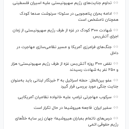
تداوم جنایت‌های رژیم صهیونیستی علیه اسیران فلسطینی
ادامه بحران پناهجویی در سئوتا؛ سرنوشت صدها کودک
همچنان نامشخص است
شهادت ۳۰۰ کودک در غزه از طرف رژیم صهیونیستی از زمان
اجرای آتش‌بس
جنگ‌های فرامرزی آمریکا و مسیر نظامی‌سازی مهاجرت در
داخل
نقض ۳۰۰ روزه آتش‌بس غزه از طرف رژیم صهیونیستی؛ هزار
و ۲۵۰ نفر به شهادت رسیدند
عفو بین‌الملل: حمله اسرائیل به ۲ خبرنگار لبنانی باید به‌عنوان
جنایت جنگی مورد بررسی قرار گیرد
سرکوب مهاجرتی ترامپ علیه خانواده نظامیان آمریکایی
سفیر ایران: فاجعه هیروشیما در حال تکرار است
درس‌های ناتمام بمباران هیروشیما؛ جهان زیر سایه خلأ‌های
رژیم حقوقی اتمی