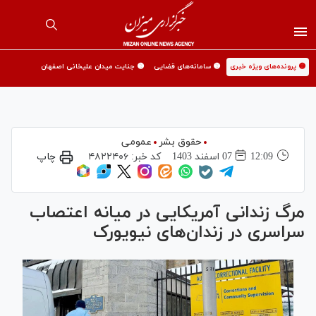
🟡 پرونده‌های ویژه خبری
🟡 سامانه‌های قضایی
🟡 جنایت میدان علیخانی اصفهان
حقوق بشر
عمومی
12:09
07 اسفند 1403
کد خبر:
۴۸۲۲۴۰۶
چاپ
مرگ زندانی آمریکایی در میانه اعتصاب
سراسری در زندان‌های نیویورک