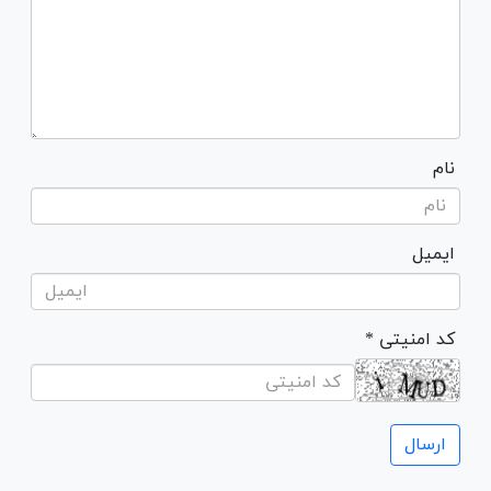
نام
ایمیل
* کد امنیتی