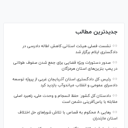
جدیدترین مطالب
نشست فصلی هیئت استانی کاهش اطاله دادرسی در
دادگستری ایلام برگزار شد
صدور دستورات ویژه قضایی برای جمع شدن صفوف طولانی
در پمپ بنزین‌های استان هرمزگان
رئیس کل دادگستری استان آذربایجان غربی از پروژه توسعه
دادسرای عمومی و انقلاب میاندوآب بازدید کرد
دادستان کل کشور: حفظ انسجام و وحدت ملی، راهبرد اصلی
مقابله با یاس‌آفرینی دشمن است
رهایی ۸ محکوم به قصاص با تلاش شورا‌های حل اختلاف
استان مازندران