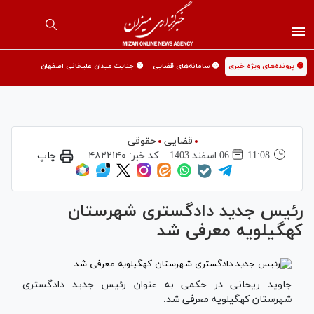
🟡 پرونده‌های ویژه خبری
🟡 سامانه‌های قضایی
🟡 جنایت میدان علیخانی اصفهان
قضایی
حقوقی
11:08
06 اسفند 1403
کد خبر:
۴۸۲۲۱۴۰
چاپ
رئیس جدید دادگستری شهرستان
کهگیلویه معرفی شد
جاوید ریحانی در حکمی به عنوان رئیس جدید دادگستری
شهرستان کهگیلویه معرفی شد.