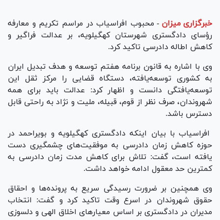
خبرگزاری میزان
-
محبوب افراسیاب در مراسم تکریم و معارفه
رؤسای دادگستری شهرستان کهگیلویه، بر عدالت فراگیر و
کاهش اطاله دادرسی تاکید کرد.
وی با اشاره به قانون برنامه هفتم توسعه و هدف تبدیل ایران
به کشوری توسعه‌یافته، دستگاه قضایی را مرکز ثقل این
توسعه‌یافتگی دانست و اظهار کرد: عدالت باید برای همه
شهروندان، صرف نظر از قوم، قبیله، ملیت و نژاد به راحتی قابل
دسترس باشد.
افراسیاب با بیان اینکه دادگستری کهگیلویه و بویراحمد در
حوزه کاهش زمان دادرسی به موفقیت‌های چشمگیری دست
یافته است، گفت: تلاش برای کاهش مدت زمان دادرسی به
کمترین حد معقول ادامه خواهد داشت.
وی همچنین بر ضرورت رسیدگی سریع به پرونده‌ها و احقاق
حقوق شهروندان در اسرع وقت تاکید کرد و گفت: انتخاب
مدیران در دادگستری بر اساس معیار‌های اخلاق الهی و دلسوزی