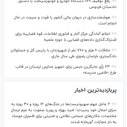
رفع توقیف ۱۷۹ دستگاه خودرو و موتورسیکلت با دستور
دادستان فردوس
هوشمندسازی در دیوان عالی کشور با قوت و سرعت در حال
انجام است
اعلام آمادگی مرکز آمار و فناوری اطلاعات قوه قضاییه برای
اشتراک‌گذاری داده‌های قضایی با حوزه علمیه
ملاقات ۶ هزار و ۷۶۰ نفر از شهروندان با رئیس کل و مسئولان
دادگستری خراسان رضوی طی سال جاری
۲۳ رأی جایگزین حبس برای تجهیز مدارس لرستان در قالب
طرح «قاضی مدرسه»
پربازدیدترین اخبار
۲ عامل مهم صهیونیست‌ها در جنگ‌های ۱۲ روزه و ۴۰ روزه به
سزای اعمال خود رسیدند/ امید بهزاد و پوریا صفوت به جرم ارسال
مختصات مکان‌های حساس نظامی و امنیتی برای افسران موساد
به دار مجازات آویخته شدند