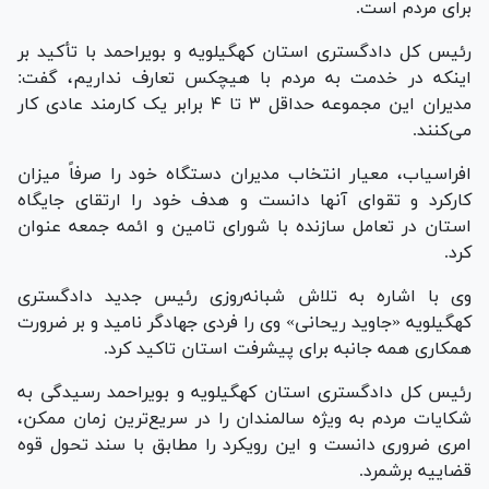
برای مردم است.
رئیس کل دادگستری استان کهگیلویه و بویراحمد با تأکید بر
اینکه در خدمت به مردم با هیچکس تعارف نداریم، گفت:
مدیران این مجموعه حداقل ۳ تا ۴ برابر یک کارمند عادی کار
می‌کنند.
افراسیاب، معیار انتخاب مدیران دستگاه خود را صرفاً میزان
کارکرد و تقوای آنها دانست و هدف خود را ارتقای جایگاه
استان در تعامل سازنده با شورای تامین و ائمه جمعه عنوان
کرد.
وی با اشاره به تلاش شبانه‌روزی رئیس جدید دادگستری
کهگیلویه «جاوید ریحانی» وی را فردی جهادگر نامید و بر ضرورت
همکاری همه جانبه برای پیشرفت استان تاکید کرد.
رئیس کل دادگستری استان کهگیلویه و بویراحمد رسیدگی به
شکایات مردم به ویژه سالمندان را در سریع‌ترین زمان ممکن،
امری ضروری دانست و این رویکرد را مطابق با سند تحول قوه
قضاییه برشمرد.