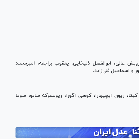
Pl
Vi
Pl
Vi
رویش عالی، ابوالفضل ذلیخایی، یعقوب براجعه، امیرمحمد
ر و اسماعیل قلی‌زاده.
 کیتا، ریون ایچیهارا، کوسی اگورا، ریونسوکه ساتو، سوما