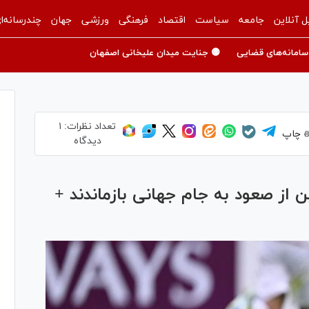
ل آنلاین
جامعه
سیاست
اقتصاد
فرهنگی
ورزشی
جهان
چندرسانه‌ا
سامانه‌های قضایی
🟡 جنایت میدان علیخانی اصفهان
تعداد نظرات:
۱
چاپ
دیدگاه
 از صعود به جام جهانی بازماندند +