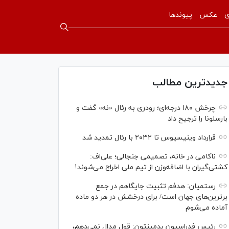
ی
عکس
پیوندها
جدیدترین مطالب
چرخش ۱۸۰ درجه‌ای؛ رودری به رئال «نه» گفت و
بارسلونا را ترجیح داد
قرارداد وینیسیوس تا ۲۰۳۲ با رئال‌ تمدید شد
ناکامی در خانه، تصمیمی جنجالی؛ علی‌اف:
کشتی‌گیران با اضافه‌وزن از تیم ملی اخراج می‌شوند!
رستمیان: هدفم تثبیت جایگاهم در جمع
برترین‌های جهان است/ برای درخشش در هر دو ماده
آماده می‌شوم
رئیس فدراسیون بدمینتون: قول مدال نمی‌دهم،