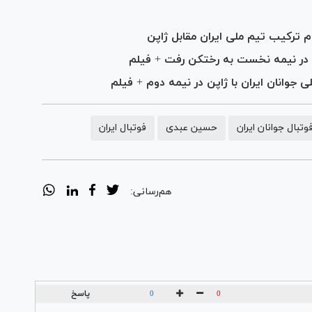
پن در نیمه نخست به رختکن رفت + فیلم
تبال جوانان ایران
حسین عبدی
فوتبال ایران
هم‌رسانی:
پاسخ
0
0