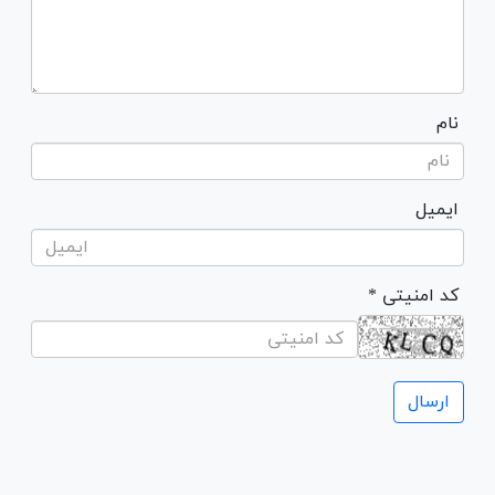
نام
ایمیل
* کد امنیتی