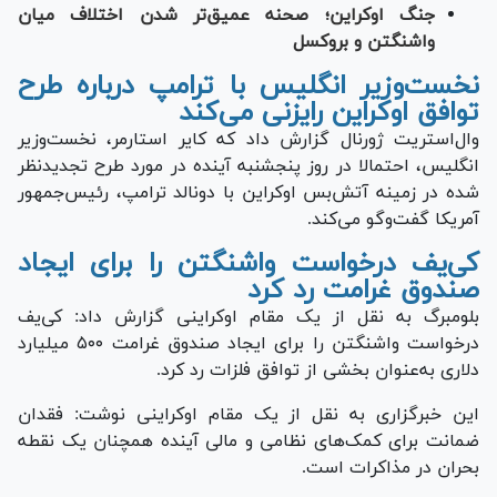
جنگ اوکراین؛ صحنه عمیق‌تر شدن اختلاف میان
واشنگتن و بروکسل
نخست‌وزیر انگلیس با ترامپ درباره طرح
توافق اوکراین رایزنی می‌کند
وال‌استریت ژورنال گزارش داد که کایر استارمر، نخست‌وزیر
انگلیس، احتمالا در روز پنجشنبه آینده در مورد طرح تجدیدنظر
شده در زمینه آتش‌بس اوکراین با دونالد ترامپ، رئیس‌جمهور
آمریکا گفت‌و‌گو می‌کند.
کی‌یف درخواست واشنگتن را برای ایجاد
صندوق غرامت رد کرد
بلومبرگ به نقل از یک مقام اوکراینی گزارش داد: کی‌یف
درخواست واشنگتن را برای ایجاد صندوق غرامت ۵۰۰ میلیارد
دلاری به‌عنوان بخشی از توافق فلزات رد کرد.
این خبرگزاری به نقل از یک مقام اوکراینی نوشت: فقدان
ضمانت برای کمک‌های نظامی و مالی آینده همچنان یک نقطه
بحران در مذاکرات است.