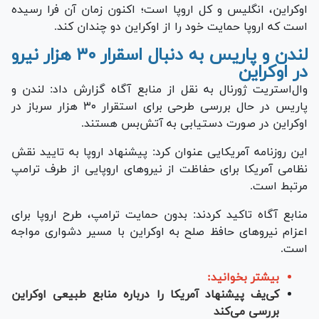
اوکراین، انگلیس و کل اروپا است؛ اکنون زمان آن فرا رسیده
است که اروپا حمایت خود را از اوکراین دو چندان کند.
لندن و پاریس به دنبال اسقرار ۳۰ هزار نیرو
در اوکراین
وال‌استریت ژورنال به نقل از منابع آگاه گزارش داد: لندن و
پاریس در حال بررسی طرحی برای استقرار ۳۰ هزار سرباز در
اوکراین در صورت دستیابی به آتش‌بس هستند.
این روزنامه آمریکایی عنوان کرد: پیشنهاد اروپا به تایید نقش
نظامی آمریکا برای حفاظت از نیرو‌های اروپایی از طرف ترامپ
مرتبط است.
منابع آگاه تاکید کردند: بدون حمایت ترامپ، طرح اروپا برای
اعزام نیرو‌های حافظ صلح به اوکراین با مسیر دشواری مواجه
است.
بیشتر بخوانید:
کی‌یف پیشنهاد آمریکا را درباره منابع طبیعی اوکراین
بررسی می‌کند