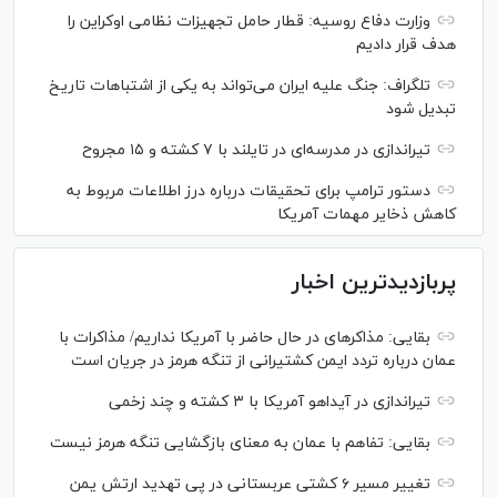
وزارت دفاع روسیه: قطار حامل تجهیزات نظامی اوکراین را
هدف قرار دادیم
تلگراف: جنگ علیه ایران می‌تواند به یکی از اشتباهات تاریخ
تبدیل شود
تیراندازی در مدرسه‌ای در تایلند با ۷ کشته و ۱۵ مجروح
دستور ترامپ برای تحقیقات درباره درز اطلاعات مربوط به
کاهش ذخایر مهمات آمریکا
پربازدیدترین اخبار
بقایی: مذاکره‎ای در حال حاضر با آمریکا نداریم/ مذاکرات با
عمان درباره تردد ایمن کشتیرانی از تنگه هرمز در جریان است
تیراندازی در آیداهو آمریکا با ۳ کشته و چند زخمی
بقایی: تفاهم با عمان به معنای بازگشایی تنگه هرمز نیست
تغییر مسیر ۶ کشتی عربستانی در پی تهدید ارتش یمن