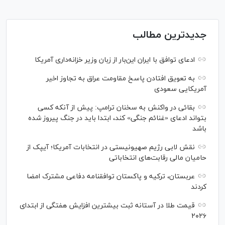
جدیدترین مطالب
ادعای توافق با ایران این‌بار از زبان وزیر خزانه‌داری آمریکا
به تعویق افتادن پاسخ مقاومت عراق به تجاوز اخیر
آمریکایی سعودی
بقائی در واکنش به سخنان ترامپ: پیش از آنکه کسی
بتواند ادعای «غنائم جنگی» کند، ابتدا باید در جنگ پیروز شده
باشد
نقش لابی رژیم صهیونیستی در انتخابات آمریکا؛ آیپک از
حامیان مالی رقابت‌های انتخاباتی
عربستان، ترکیه و پاکستان توافقنامه دفاعی مشترک امضا
کردند
قیمت طلا در آستانه ثبت بیشترین افزایش هفتگی از ابتدای
۲۰۲۶