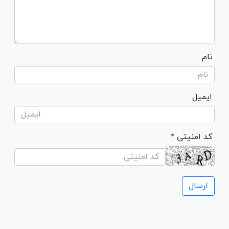
نام
ایمیل
* کد امنیتی