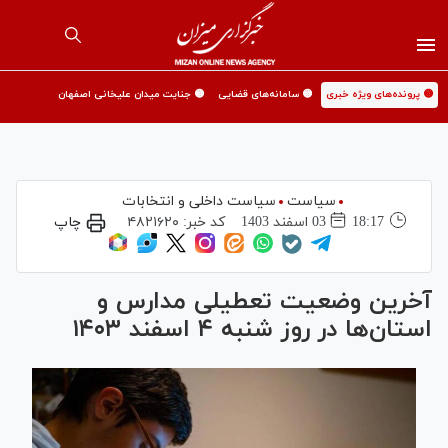
🟡 پرونده‌های ویژه خبری
🟡 سامانه‌های قضایی
🟡 جنایت میدان علیخانی اصفهان
سیاست
سیاست داخلی و انتخابات
18:17
03 اسفند 1403
کد خبر:
۴۸۲۱۶۲۰
چاپ
آخرین وضعیت تعطیلی مدارس و
استان‌ها در روز شنبه ۴ اسفند ۱۴۰۳