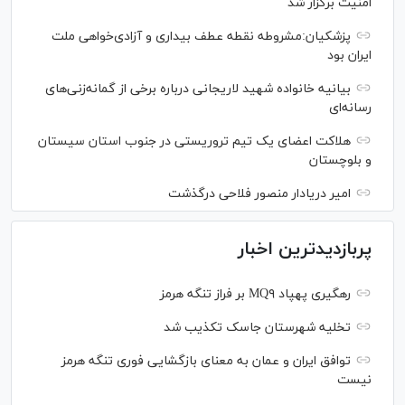
امنیت برگزار شد
پزشکیان:مشروطه نقطه عطف بیداری و آزادی‌خواهی ملت
ایران بود
بیانیه خانواده شهید لاریجانی درباره برخی از گمانه‌زنی‌های
رسانه‌ای
هلاکت اعضای یک تیم تروریستی در جنوب استان سیستان
و بلوچستان
امیر دریادار منصور فلاحی درگذشت
پربازدیدترین اخبار
رهگیری پهپاد MQ۹ بر فراز تنگه هرمز
تخلیه شهرستان جاسک تکذیب شد
توافق ایران و عمان به معنای بازگشایی فوری تنگه هرمز
نیست