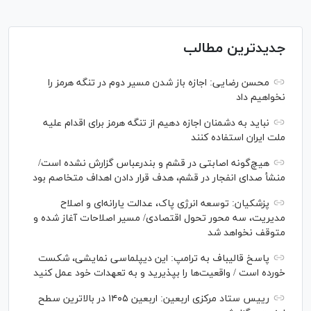
جدیدترین مطالب
محسن رضایی: اجازه باز شدن مسیر دوم در تنگه هرمز را
نخواهیم داد
نباید به دشمنان اجازه دهیم از تنگه هرمز برای اقدام علیه
ملت ایران استفاده کنند
هیچ‌گونه اصابتی در قشم و بندرعباس گزارش نشده است/
منشأ صدای انفجار در قشم، هدف قرار دادن اهداف متخاصم بود
پزشکیان: توسعه انرژی پاک، عدالت یارانه‌ای و اصلاح
مدیریت، سه محور تحول اقتصادی/ مسیر اصلاحات آغاز شده و
متوقف نخواهد شد
پاسخ قالیباف به ترامپ: این دیپلماسی نمایشی، شکست
خورده است / واقعیت‌ها را بپذیرید و به تعهدات خود عمل کنید
رییس ستاد مرکزی اربعین: اربعین ۱۴۰۵ در بالاترین سطح