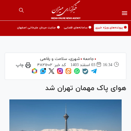
🟡 پرونده‌های ویژه خبری
🟡 سامانه‌های قضایی
🟡 جنایت میدان علیخانی اصفهان
جامعه
شهری،‌ سلامت و رفاهی
16:34
03 اسفند 1403
کد خبر:
۴۸۲۱۶۰۲
چاپ
هوای پاک مهمان تهران شد