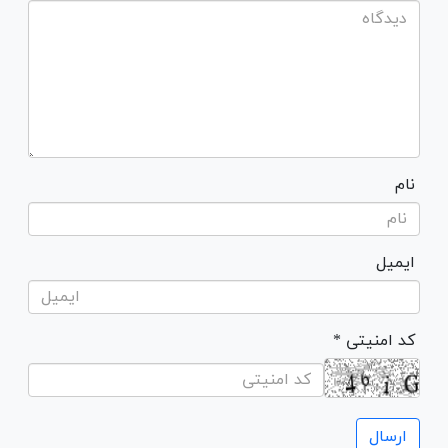
نام
ایمیل
* کد امنیتی