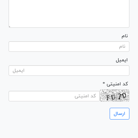
نام
ایمیل
* کد امنیتی