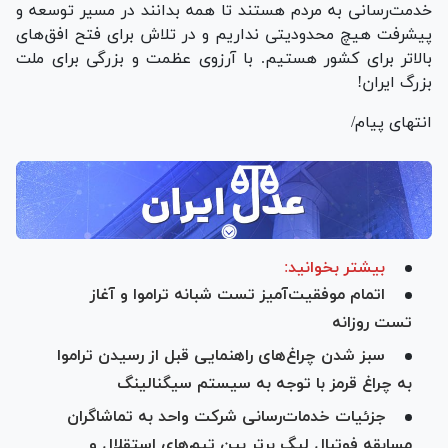
خدمت‌رسانی به مردم هستند تا همه بدانند در مسیر توسعه و
پیشرفت هیچ محدودیتی نداریم و در تلاش برای فتح افق‌های
بالاتر برای کشور هستیم. با آرزوی عظمت و بزرگی برای ملت
بزرگ ایران!
انتهای پیام/
بیشتر بخوانید:
اتمام موفقیت‌آمیز تست شبانه تراموا و آغاز
تست روزانه
سبز شدن چراغ‌های راهنمایی قبل از رسیدن تراموا
به چراغ قرمز با توجه به سیستم سیگنالینگ
جزئیات خدمات‌رسانی شرکت واحد به تماشاگران
مسابقه فوتبال لیگ برتر بین تیم‌های استقلال و