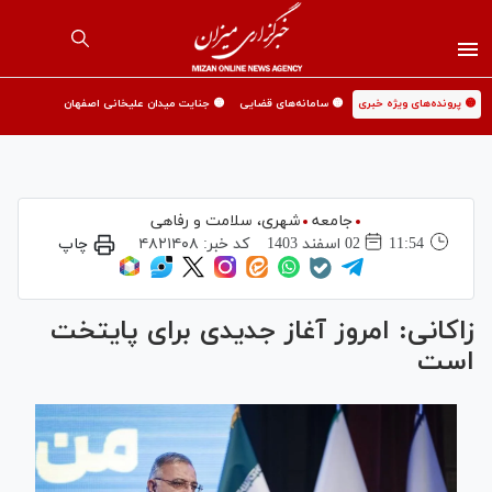
🟡 پرونده‌های ویژه خبری
🟡 سامانه‌های قضایی
🟡 جنایت میدان علیخانی اصفهان
جامعه
شهری،‌ سلامت و رفاهی
11:54
02 اسفند 1403
کد خبر:
۴۸۲۱۴۰۸
چاپ
زاکانی: امروز آغاز جدیدی برای پایتخت
است