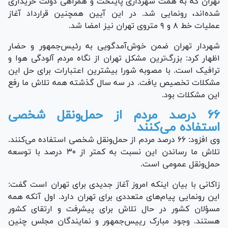
تهران که به همت شهرداری پایتخت و همراهی دولت خریداری
شده‌اند، رونمایی شد. در این آیین همچنین قرارداد آغاز
عملیات خط ۸ و ۹ متروی تهران نیز امضا شد.
شهردار تهران ضمن خوش‌آمدگویی به رئیس‌جمهور و حضار
اظهار کرد: بزرگ‌ترین مشکل تهران از نگاه مردم آلودگی هوا و
ترافیک است. با مصوبه شورا بیشترین اعتبارات برای حل این
مشکلات تخصیص یافت. در سه سال گذشته همه تلاش ما رفع
این مشکلات بود.
۶۶ درصد مردم از حمل‌ونقل شخصی
استفاده می‌کنند
وی افزود: ۶۶ درصد مردم از حمل‌ونقل شخصی استفاده می‌کنند.
تلاش ما رساندن این نسبت به کمتر از ۳۰ درصد با توسعه
حمل‌ونقل عمومی است.
زاکانی با بیان اینکه امروز آغاز جدیدی برای تهران است گفت:
این رونمایی پیام‌های متعددی برای تهران دارد. اول آنکه همه
مسؤلان کشور در حال تلاش برای پیشرفت و ارتقای کشور
هستند. وجود مبارک رییس‌جمهور و نمایندگان مجلس چنین