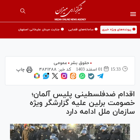
🟡 پرونده‌های ویژه خبری
🟡 سامانه‌های قضایی
🟡 جنایت میدان علیخانی اصفهان
حقوق بشر
عمومی
15:33
01 اسفند 1403
کد خبر:
۴۸۲۱۲۸۸
چاپ
اقدام ضدفلسطینی پلیس آلمان؛
خصومت برلین علیه گزارشگر ویژه
سازمان ملل ادامه دارد