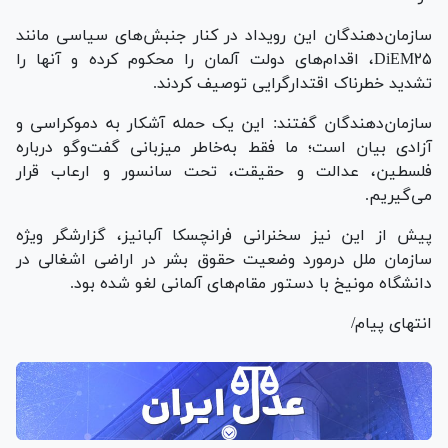
سازمان‌دهندگان این رویداد در کنار جنبش‌های سیاسی مانند
DiEM۲۵، اقدام‌های دولت آلمان را محکوم کرده و آنها را
تشدید خطرناک اقتدارگرایی توصیف کردند.
سازمان‌دهندگان گفتند: این یک حمله آشکار به دموکراسی و
آزادی بیان است؛ ما فقط به‌خاطر میزبانی گفت‌و‌گو درباره
فلسطین، عدالت و حقیقت، تحت سانسور و ارعاب قرار
می‌گیریم.
پیش از این نیز سخنرانی فرانچسکا آلبانیز، گزارشگر ویژه
سازمان ملل درمورد وضعیت حقوق بشر در اراضی اشغالی در
دانشگاه مونیخ با دستور مقام‌های آلمانی لغو شده بود.
انتهای پیام/