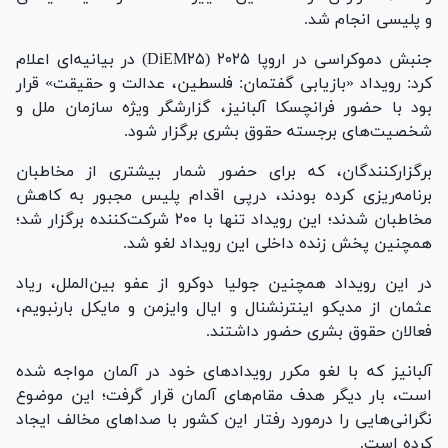
و پلیسی انجام شد.
جنبش دموکراسی در اروپا ۲۰۲۵ (DiEM۲۵) در بیانیه‌ای اعلام
کرد: رویداد «بازیابی گفتمان: فلسطین، عدالت و حقیقت» قرار
بود با حضور فرانچسکا آلبانیز، گزارشگر ویژه سازمان ملل و
شخصیت‌های برجسته حقوق بشری برگزار شود.
برگزارکنندگان، که برای حضور شمار بیشتری از مخاطبان
برنامه‌ریزی کرده بودند، درپی اقدام پلیس مجبور به کاهش
مخاطبان شدند؛ این رویداد تنها با ۲۰۰ شرکت‌کننده برگزار شد؛
همچنین پخش زنده داخلی این رویداد لغو شد.
در این رویداد همچنین جولیا دوکرو از عفو بین‌الملل، ریاد
عثمان از مدیکو اینترنشنال و ایال وایزمن و مایکل بارنبویم،
فعالان حقوق بشری حضور داشتند.
آلبانیز که با لغو مکرر رویداد‌های خود در آلمان مواجه شده
است، بار دیگر هدف مقام‌های آلمان قرار گرفت؛ این موضوع
نگرانی‌هایی را درمورد رفتار این کشور با صدا‌های مخالف ایجاد
کرده است.