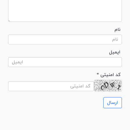
نام
ایمیل
* کد امنیتی