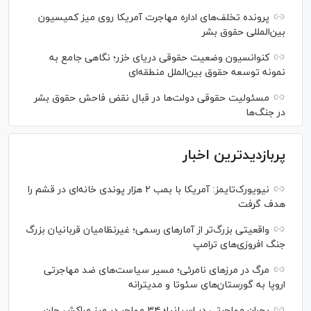
پرونده تخلف‌های اداره مهاجرت آمریکا روی میز کمیسیون
بین‌المللی حقوق بشر
کنوانسیون وضعیت حقوقی دریای خزر؛ نگاهی جامع به
نمونه توسعه حقوق بین‌الملل منطقه‌ای
مسئولیت حقوقی دولت‌ها در قبال نقض‌ فاحش حقوق بشر
در جنگ‌ها
پربازدیدترین اخبار
نیویورک‌تایمز: آمریکا با بمب ۲ هزار پوندی خانه‌ای در قشم را
هدف گرفت
واقعیتی بزرگ‌تر از آمار‌های رسمی؛ غیرنظامیان قربانیان بزرگ
جنگ افروزی‌های ترامپ
مرگ در مرز‌های نامرئی؛ مسیر سیاست‌های ضد مهاجرتی
اروپا به گورستان‌های سئوتا و مدیترانه
بحران مهاجرتی در اسپانیا؛ ۳۴ مهاجر در مرز مراکش جان