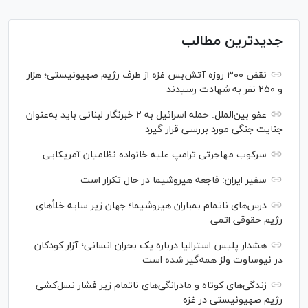
جدیدترین مطالب
نقض ۳۰۰ روزه آتش‌بس غزه از طرف رژیم صهیونیستی؛ هزار
و ۲۵۰ نفر به شهادت رسیدند
عفو بین‌الملل: حمله اسرائیل به ۲ خبرنگار لبنانی باید به‌عنوان
جنایت جنگی مورد بررسی قرار گیرد
سرکوب مهاجرتی ترامپ علیه خانواده نظامیان آمریکایی
سفیر ایران: فاجعه هیروشیما در حال تکرار است
درس‌های ناتمام بمباران هیروشیما؛ جهان زیر سایه خلأ‌های
رژیم حقوقی اتمی
هشدار پلیس استرالیا درباره یک بحران انسانی؛ آزار کودکان
در نیوساوت ولز همه‌گیر شده است
زندگی‌های کوتاه و مادرانگی‌های ناتمام زیر فشار نسل‌کشی
رژیم صهیونیستی در غزه