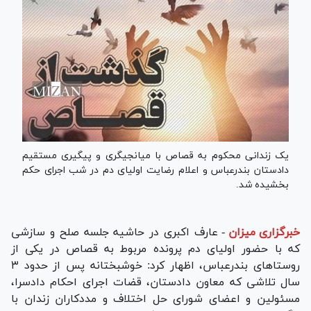
یک زندانی محکوم به قصاص با میانجیگری و پیگیری مستقیم
دادستان بندرعباس و اعلام رضایت اولیای دم در شب اجرای حکم
بخشیده شد.
خبرگزاری میزان
-
عارف اکبری در حاشیه جلسه‌ صلح و سازشی
که با حضور اولیای دم پرونده مربوط به قصاص در یکی از
روستا‌های بندرعباس، اظهار کرد: خوشبختانه پس از حدود ۳
سال تلاشی که معاون دادستان، قضات اجرای احکام دادسرا،
مسئولین و اعضای شورای حل اختلاف و مددکاران زندان با