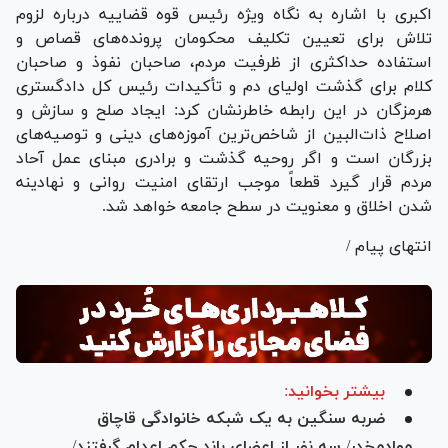
اکبری با اشاره به نگاه ویژه رئیس قوه قضاییه درباره لزوم
تلاش برای تعیین تکلیف محکومان پرونده‌های قصاص و
استفاده حداکثری از ظرفیت مردم، صاحبان نفوذ و صاحبان
کلام برای گذشت اولیای دم و تأکیدات رئیس کل دادگستری
هرمزگان در این رابطه خاطرنشان کرد: ایجاد صلح و سازش و
اصلاح ذات‌البین از شاخص‌ترین آموزه‌های دینی و توصیه‌های
بزرگان است و اگر روحیه گذشت و برادری مبنای عمل آحاد
مردم قرار گیرد قطعاً موجب ارتقای امنیت روانی و نهادینه
شدن اخلاق و معنویت در سطح جامعه خواهد شد.
انتهای پیام /
بیشتر بخوانید:
ضربه سنگین به یک شبکه خانوادگی قاچاق
موادمخدر/ سه نفر از اعضای باند حکم اعدام گرفتند/