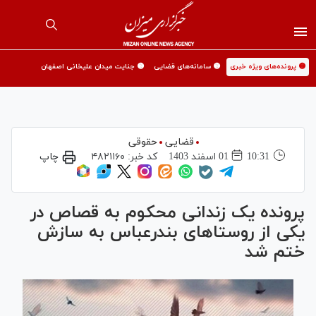
🟡 پرونده‌های ویژه خبری
🟡 سامانه‌های قضایی
🟡 جنایت میدان علیخانی اصفهان
قضایی
حقوقی
10:31
01 اسفند 1403
کد خبر:
۴۸۲۱۱۶۰
چاپ
پرونده یک زندانی محکوم به قصاص در
یکی از روستا‌های بندرعباس به سازش
ختم شد