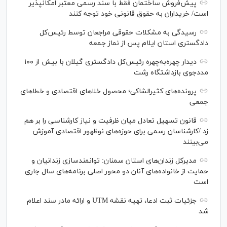
پیش‌فروش ساختمان فقط با سند رسمی معتبر امکانپذیر
است/ خریداران به حقوق قانونی خود توجه کنند
رسیدگی به مشکلات حقوقی مراجعان توسط رئیس‌کل
دادگستری استان ایلام پس از نماز جمعه
دیدار چهره‌به‌چهره رئیس‌کل دادگستری گیلان با بیش از ۱۰۰
مددجوی بازداشتگاه رشت
پرونده‌های کثیرالشاکی؛ محصول خلا‌های اقتصادی و خطا‌های
جمعی
قانون تسهیل تعادل میان ظرفیت و نیاز کارشناسی را بر هم
زد /کارشناسان رسمی برای حوزه‌های نوظهور اقتصادی آموزش
می‌بینند
مدیرکل زندان‌های استان سمنان: توانمندسازی زندانیان و
حمایت از خانواده‌های آنان دو محور اصلی برنامه‌های سال جاری
است
جزئیات ثبت ادعا، تهیه نقشه UTM و ارائه مادر سند اعلام
شد