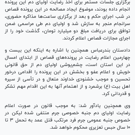
برگزاری جلسات مستمر برای اخذ رضایت اولیای دم این پرونده
انجام داده بودند، موضوع ایجاد مصالحه در این پرونده قصاص
در شب اجرای حکم و بعد از برگزاری ساعت‌ها مذاکره حضوری،
سرانجام منجر به سازش شد و اولیای دم طی مراسمی ضمن
توافق برای دریافت مبلغ دو میلیارد تومان، گذشت خود را از
اجرای مجازات قصاص اعلام کردند.
دادستان بندرعباس همچنین با اشاره به اینکه این بیست و
چهارمین اعلام رضایت در پرونده‌های قصاص از ابتدای امسال
در این استان است، چشم‌پوشی اولیای دم از حق قانونی
خویش و اعلام عفو و بخشش در این پرونده را اقدامی درخور
تحسین و موجب خشنودی خداوند متعال و در تأسی از سیره
اهل بیت (ع) برشمرد و از اهتمام آنها به این اقدام مهم تشکر
و قدردانی کرد.
وی همچنین یادآور شد: به موجب قانون در صورت اعلام
رضایت اولیای دم جنبه خصوصی جرم منتفی شده لیکن در
خصوص جنبه عمومی جرم فرد مرتکب قتل عمد به تحمل ۳ تا
۱۰ سال حبس تعزیری محکوم خواهد شد.