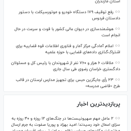
استان مازندران
رفع توقیف ۱۷۹ دستگاه خودرو و موتورسیکلت با دستور
دادستان فردوس
هوشمندسازی در دیوان عالی کشور با قوت و سرعت در حال
انجام است
اعلام آمادگی مرکز آمار و فناوری اطلاعات قوه قضاییه برای
اشتراک‌گذاری داده‌های قضایی با حوزه علمیه
ملاقات ۶ هزار و ۷۶۰ نفر از شهروندان با رئیس کل و مسئولان
دادگستری خراسان رضوی طی سال جاری
۲۳ رأی جایگزین حبس برای تجهیز مدارس لرستان در قالب
طرح «قاضی مدرسه»
پربازدیدترین اخبار
۲ عامل مهم صهیونیست‌ها در جنگ‌های ۱۲ روزه و ۴۰ روزه به
سزای اعمال خود رسیدند/ امید بهزاد و پوریا صفوت به جرم ارسال
مختصات مکان‌های حساس نظامی و امنیتی برای افسران موساد