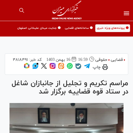
🟡 پرونده‌های ویژه خبری
🟡 سامانه‌های قضایی
🟡 جنایت میدان علیخانی اصفهان
قضایی
حقوقی
16:59
16 بهمن 1403
کد خبر:
۴۸۱۸۴۹۱
چاپ
مراسم تکریم و تجلیل از جانبازان شاغل
در ستاد قوه قضاییه برگزار شد