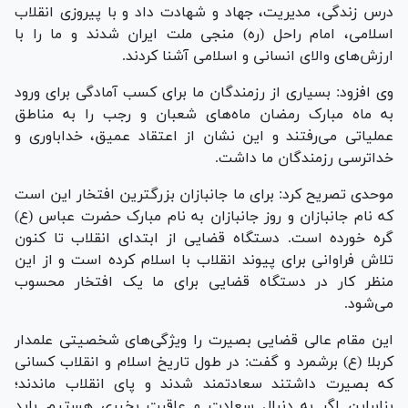
درس زندگی، مدیریت، جهاد و شهادت داد و با پیروزی انقلاب
اسلامی، امام راحل (ره) منجی ملت ایران شدند و ما را با
ارزش‌های والای انسانی و اسلامی آشنا کردند.
وی افزود: بسیاری از رزمندگان ما برای کسب آمادگی برای ورود
به ماه مبارک رمضان ماه‌های شعبان و رجب را به مناطق
عملیاتی می‌رفتند و این نشان از اعتقاد عمیق، خداباوری و
خداترسی رزمندگان ما داشت.
موحدی تصریح کرد: برای ما جانبازان بزرگترین افتخار این است
که نام جانبازان و روز جانبازان به نام مبارک حضرت عباس (ع)
گره خورده است. دستگاه قضایی از ابتدای انقلاب تا کنون
تلاش فراوانی برای پیوند انقلاب با اسلام کرده است و از این
منظر کار در دستگاه قضایی برای ما یک افتخار محسوب
می‌شود.
این مقام عالی قضایی بصیرت را ویژگی‌های شخصیتی علمدار
کربلا (ع) برشمرد و گفت: در طول تاریخ اسلام و انقلاب کسانی
که بصیرت داشتند سعادتمند شدند و پای انقلاب ماندند؛
بنابراین اگر به دنبال سعادت و عاقبت بخیری هستیم باید