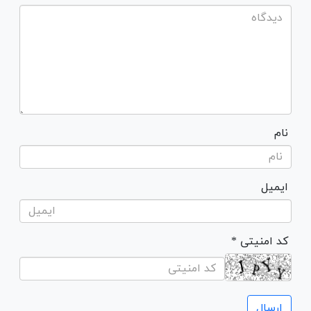
نام
ایمیل
* کد امنیتی