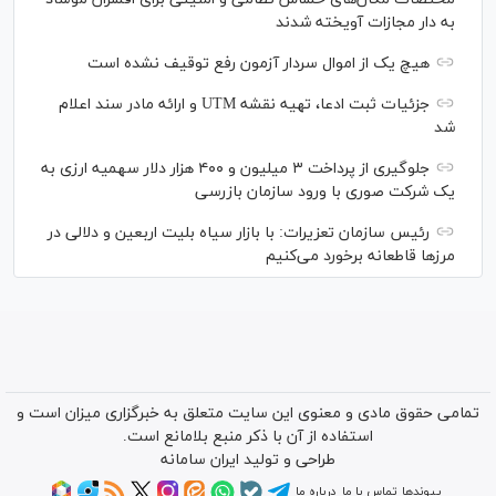
به دار مجازات آویخته شدند
هیچ یک از اموال سردار آزمون رفع توقیف نشده است
جزئیات ثبت ادعا، تهیه نقشه UTM و ارائه مادر سند اعلام
شد
جلوگیری از پرداخت ۳ میلیون و ۴۰۰ هزار دلار سهمیه ارزی به
یک شرکت صوری با ورود سازمان بازرسی
رئیس سازمان تعزیرات: با بازار سیاه بلیت اربعین و دلالی در
مرز‌ها قاطعانه برخورد می‌کنیم
تمامی حقوق مادی و معنوی این سایت متعلق به خبرگزاری میزان است و
استفاده از آن با ذکر منبع بلامانع است.
طراحی و تولید
ایران سامانه
پیوندها
تماس با ما
درباره ما