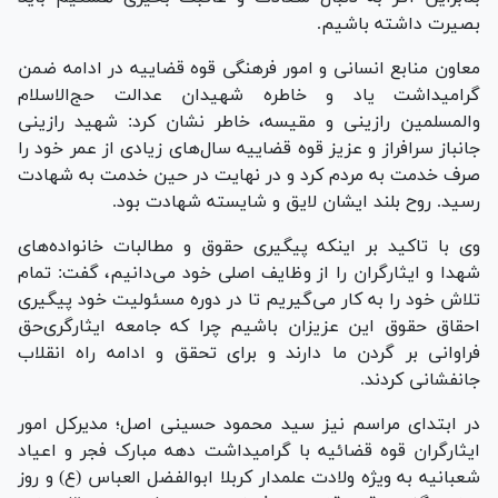
بصیرت داشته باشیم.
معاون منابع انسانی و امور فرهنگی قوه قضاییه در ادامه ضمن
گرامیداشت یاد و خاطره شهیدان عدالت حج‌الاسلام
والمسلمین رازینی و مقیسه، خاطر نشان کرد: شهید رازینی
جانباز سرافراز و عزیز قوه قضاییه سال‌های زیادی از عمر خود را
صرف خدمت به مردم کرد و در نهایت در حین خدمت به شهادت
رسید. روح بلند ایشان لایق و شایسته شهادت بود.
وی با تاکید بر اینکه پیگیری حقوق و مطالبات خانواده‌های
شهدا و ایثارگران را از وظایف اصلی خود می‌دانیم، گفت: تمام
تلاش خود را به کار می‌گیریم تا در دوره مسئولیت خود پیگیری
احقاق حقوق این عزیزان باشیم چرا که جامعه ایثارگری‌حق
فراوانی بر گردن ما دارند و برای تحقق و ادامه راه انقلاب
جانفشانی کردند.
در ابتدای مراسم نیز سید محمود حسینی اصل؛ مدیرکل امور
ایثارگران قوه قضائیه با گرامیداشت دهه مبارک فجر و اعیاد
شعبانیه به ویژه ولادت علمدار کربلا ابوالفضل العباس (ع) و روز