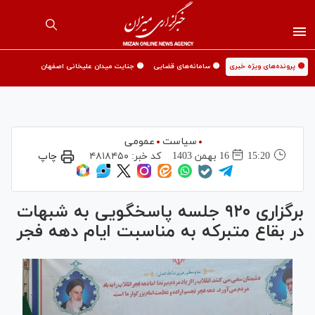
🟡 پرونده‌های ویژه خبری
🟡 سامانه‌های قضایی
🟡 جنایت میدان علیخانی اصفهان
سیاست
عمومی
15:20
16 بهمن 1403
کد خبر:
۴۸۱۸۴۵۰
چاپ
برگزاری ۹۲۰ جلسه پاسخگویی به شبهات
در بقاع متبرکه به مناسبت ایام دهه فجر