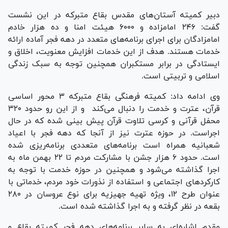
دبیر کمیته آستان‌های مقدس بقاع متبرکه در این نشست
گفت: ۲۴۶ امامزاده و ۶۰۰۰ هیئت امنا و ده هزار خادم
امامزادگان برای اجرای برنامه‌های متعدد در دهه فجر آماده ارائه
خدمات هستند. هدف از این خدمات افزایش معنویت، اخلاق و
ایستادگی در برابر مستکبران همچنین توجه به سبک زندگی
اسلامی و تربیتی است.
وی ادامه داد: کمیته فرهنگی بقاع متبرکه ۳ محور اساسی
قرآن، عترت و خدمت را دنبال می‌کند و از این رو حدود ۳۲۰
محفل قرآنی و کرسی تلاوت قرآن پیش بینی شده که در حال
اجراست. در حوزه عترت نیز از آنجا که دهه فجر با اعیاد
شعبانیه همراه است برنامه‌های متعددی برنامه‌ریزی شده
است. حدود ۶ هزار جشن با مشارکت مردم تا ۲۲ بهمن ماه به
اجرا گذاشته می‌شود و همچنین در حوزه خدمت با توجه به
کارکرد‌های اجتماعی و استفاده از نذورات خود مردم، خدماتی با
عنوان طرح ۱۲، ویژه تهیه جهیزیه برای نوع عروسان در ۲۸۰
بقعه در نظر گرفته و به اجرا گذاشته شده است.
مقدم اشاره‌ای به سایر برنامه‌های دهه فجر کمیته بقاع و