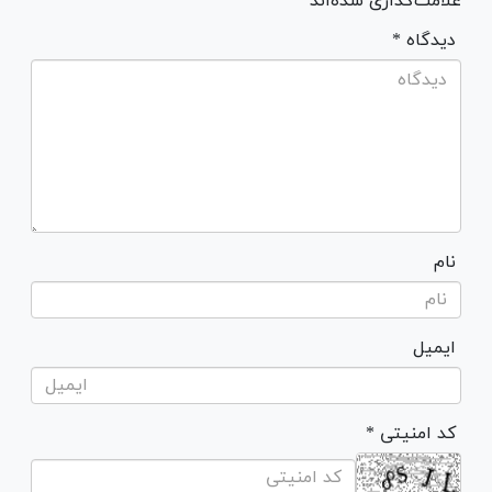
علامت‌گذاری شده‌اند *
* دیدگاه
نام
ایمیل
* کد امنیتی