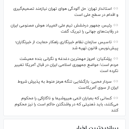
استاندار تهران: حل آلودگی هوای تهران نیازمند تصمیم‌گیری
و اقدام در سطح ملی است
رئیس جمهور درخشش تیم ملی المپیاد هوش مصنوعی ایران
در رقابت‌های جهانی را تبریک گفت
تاسیس سازمان نظام خبرنگاری راهکار حمایت از خبرنگاران؛
پیش‌نویس قانون تهیه شد
پزشکیان: امروز مهمترین دغدغه و نگرانی بنده معیشت
مردم است/ مواضع جمهوری اسلامی ایران در قبال آمریکا تغییر
نکرده است
سردار محبی: بازگشایی تنگه هرمز منوط به پذیرش شروط
ایران از سوی آمریکاست
کسانی که بمباران اتمی هیروشیما و ناگازاکی را محکوم
می‌کنند، باید ذهنیتی که در واشنگتن حاکم است را نیز محکوم
کنند
پربازدیدترین اخبار