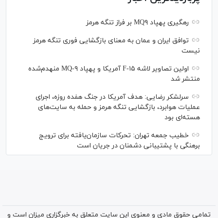
رهگیری پهپاد MQ۹ بر فراز تنگه هرمز
توافق ایران و عمان به معنای بازگشایی فوری تنگه هرمز
نیست
اولین تصاویر لاشه F-۱۵ آمریکا و پهپاد MQ-۹ منهدم‌شده
منتشر شد
سرلشکر رضایی: هدف آمریکا در جنگ هفده روزه، اجرای
عملیات هوابرد، بازگشایی تنگه هرمز و حمله به سایت‌های
هسته‌ای بود
خطیب جمعه تهران: تحرکات سازمان‌یافته برای ترویج
برهنگی با پشتیبانی دشمنان در جریان است
تمامی حقوق مادی و معنوی این سایت متعلق به خبرگزاری میزان است و