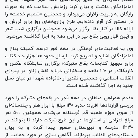
امامزادگان داشت و بیان کرد: رزمایش سلامت که به صورت
رایگان به ویزیت زائران می‌پردازد و همچنین «شمیم خدمت» را
در دستور کار قرار داده‌ایم. طرح بازارچه‌های روز برای فروش و
ارائه کالا در کنار بقا برگزار می‌شود همچنین برگزاری شب شعر
و آیین قبار روبی بقاع نیز در این دهه به اجرا گذاشته می‌شود.
وی به فعالیت‌های فرهنگی در دهه فجر توسط کمیته بقاع و
امامزادگان اشاره و تصریح کرد: ارسال حدود ۱۰۰ هزار جلد کتاب
برای تجهیز کتابخانه بقاع متبرکه؛ برگزاری نمایشگاه عکس و
کاریکاتور در ۱۲۰ بقعه و سخنرانی درباره نقش زنان در پیروزی
انقلاب اسلامی و همچنین تقدیر از خانواده شهدا در میان نسل
جدید به اجرا گذاشته شده است.
مقدم همراهی مبلغان در دهه فجر در بقه‌های متبرکه را مورد
بررسی قرارداد‌ها افزود: حدود ۱۳۰ مبلغ با ابزار هنر و چندسانه‌ای
از سوی حوزه علمیه قم فرستاده می‌شود، همچنین ۵۰۰ نفر
مبلغ اعزامی از استان‌ها در این طرح شرکت دارند تا بتوانند در
۱۳۳۰ مدرسه و دبیرستان حضور پیدا کرده و به بیان
دستاورد‌های انقلاب بپردازند. آگاهی سازی در مورد حمایت از