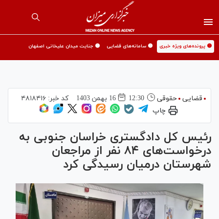
🟡 پرونده‌های ویژه خبری
🟡 سامانه‌های قضایی
🟡 جنایت میدان علیخانی اصفهان
قضایی
حقوقی
12:30
16 بهمن 1403
کد خبر:
۴۸۱۸۴۱۶
چاپ
رئیس کل دادگستری خراسان جنوبی به
درخواست‌های ۸۴ نفر از مراجعان
شهرستان درمیان رسیدگی کرد