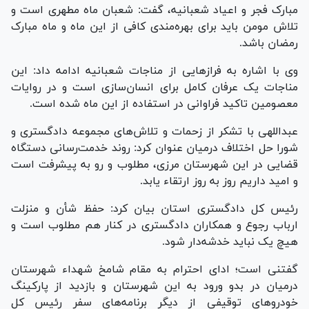
مبارک فجر و اعیاد شعبانیه، گفت: شعبان ماه مطهری است و
تلاش مومن باید برای بهره‌مندی کافی از این ماه و ماه مبارک
رمضان باشد.
وی با اشاره به فراز‌هایی از مناجات شعبانیه ادامه داد: این
مناجات یک عرفان کامل برای انسان‌سازی است و در روایات
معصومین تاکید فراوانی در استفاده از این ماه شده است.
عبداللهی با تشکر از زحمات و تلاش‌های مجموعه دادگستری و
شورا حل اختلاف درمیان عنوان کرد: روند خدمت‌رسانی دستگاه
قضایی در این شهرستان مرزی، مطلوب و رو به پیشرفت است
و امید داریم روز به روز ارتقاء یابد.
رئیس کل دادگستری استان بیان کرد: حفظ شأن و منزلت
ارباب رجوع و همکاران دادگستری در کنار هم مطلوب است و
هیچ یک نباید خدشه‌دار شود.
گفتنی است؛ ادای احترام به مقام شامخ شهداء شهرستان
درمیان در بدو ورود به این شهرستان و بازدید از پارکینگ
خودرو‌های توقیفی از دیگر برنامه‌های سفر رئیس کل