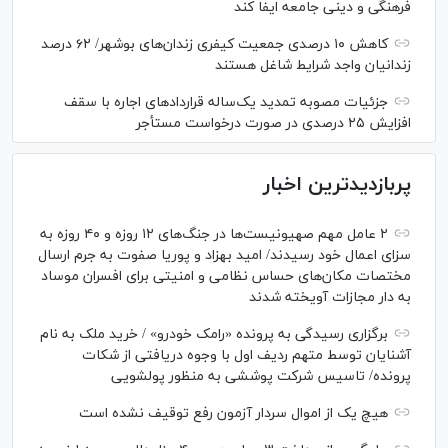
فرهنگی و دینی جامعه ایفا کند
کاهش ۱۰ درصدی جمعیت کیفری زندان‌های بوشهر/ ۶۲ درصد
زندانیان واجد شرایط شاغل هستند
جزئیات مصوبه تمدید یک‌ساله قرارداد‌های اجاره با سقف
افزایش ۲۵ درصدی در صورت درخواست مستأجر
پربازدیدترین اخبار
۲ عامل مهم صهیونیست‌ها در جنگ‌های ۱۲ روزه و ۴۰ روزه به
سزای اعمال خود رسیدند/ امید بهزاد و پوریا صفوت به جرم ارسال
مختصات مکان‌های حساس نظامی و امنیتی برای افسران موساد
به دار مجازات آویخته شدند
برگزاری رسیدگی به پرونده «رامک خودرو» / خرید ملک به نام
آشنایان توسط متهم ردیف اول با وجوه دریافتی از شکات
پرونده/ تاسیس شرکت پوششی به منظور پولشویی
هیچ یک از اموال سردار آزمون رفع توقیف نشده است