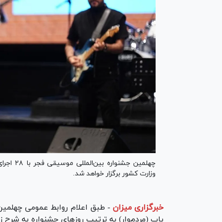
چهلمین ج
وزارت کشور برگزار خواهد شد.
خبرگزاری میزان
-
طبق اعلام روابط عمومی چهلمین 
پاپ (مردم‌وار) به ترتیب روز‌های جشنواره به شرح 