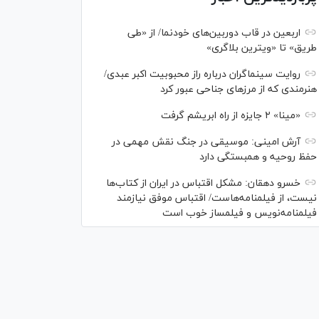
اربعین در قاب دوربین‌های خودنما/ از «طی
طریق» تا «ویترین بلاگری»
روایت سینماگران درباره راز محبوبیت اکبر عبدی/
هنرمندی که از مرزهای جناحی عبور کرد
«مینا» ۲ جایزه از راه ابریشم گرفت
آرش امینی: موسیقی در جنگ نقش مهمی در
حفظ روحیه و همبستگی دارد
خسرو دهقان: مشکل اقتباس در ایران از کتاب‌ها
نیست، از فیلمنامه‌هاست/ اقتباس موفق نیازمند
فیلمنامه‌نویس و فیلمساز خوب است