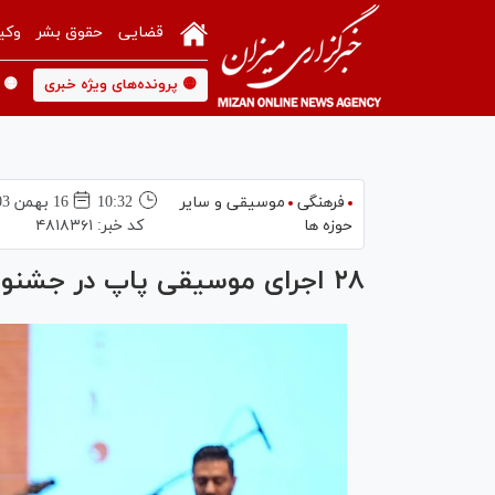
قضایی
حقوق بشر
وکی
🟡 پرونده‌های ویژه خبری
🟡 
فرهنگی
موسیقی و سایر
10:32
16 بهمن 1403
حوزه ها
کد خبر:
۴۸۱۸۳۶۱
۲۸ اجرای موسیقی پاپ در جشنواره موسیقی فجر به روی صحنه می‌رود