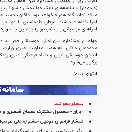
میلاد نمایشگاه همراه خواهد بود. ماکان، حمید 
اجرا‌های موسیقی پاپ (مردم‌وار) چهلمین جشنواره 
چهلمین جشنواره بین‌المللی موسیقی فجر به 
محمدعلی مرآتی، به همت معاونت هنری وزارت فر
برگزار می‌شود.
انتهای پیام/
بیشتر بخوانید:
«باران» محصول مشترک مصباح قمصری و سا
انتشار فراخوان دومین جشنواره ملی عودنو
برگزاری نخستین شورای سیاستگذاری چهل