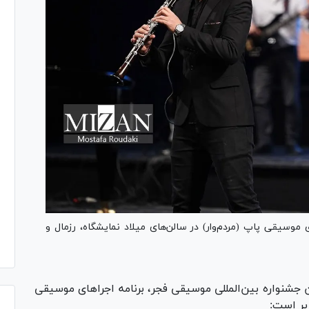
شنواره بین‌المللی موسیقی فجر با ۲۸ اجرای موسیقی پاپ (مردم‌وار) در سالن‌های میلاد نمایشگاه، رزمال و
جشنواره بین‌المللی موسیقی فجر، برنامه اجرا‌های موسیقی
زیر است: