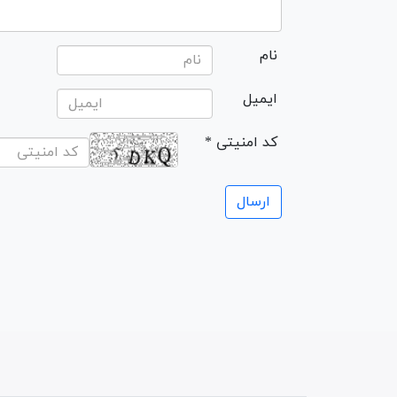
نام
ایمیل
* کد امنیتی