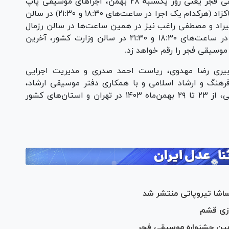
آخرین روز از چهلمین جشنواره بین المللی موسیقی فجر یعنی روز یکشنبه ۲۸ بهمن، اجرا‌های موسیقی پاپ
(مردم‌وار) با برنامه‌های بابک جهانبخش و سهراب پاکزاد (هرکدام یک اجرا در ساعت‌های ۱۸:۳۰ و ۲۱:۳۰) در سالن
هیراد و مصطفی راغب نیز در همین ساعت‌ها در سالن رزمال
اجرا خواهند داشت. عرفان طهماسبی با دو اجرا در ساعت‌های ۱۸:۳۰ و ۲۱:۳۰ در سالن وزارت کشور، آخرین
موسیقی فجر را رقم خواهد زد.
دبیری رضا مهدوی، ریاست احمد صدری و مدیریت اجرایی
هنگ و ارشاد اسلامی و با همکاری دفتر موسیقی ارشاد،
انجمن موسیقی ایران و بنیاد فرهنگی هنری رودکی، از ۲۳ تا ۲۹ بهمن‌ماه ۱۴۰۳ در تهران و استان‌های کشور
شا تیروپاتی منتشر شد
ازی قشم
مین جشنواره موسیقی فجر