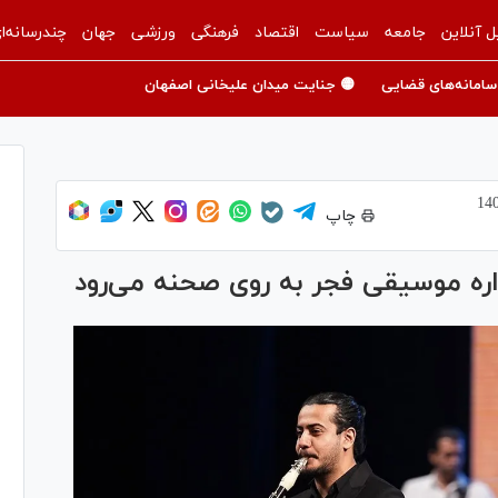
ل آنلاین
جامعه
سیاست
اقتصاد
فرهنگی
ورزشی
جهان
چندرسانه‌ا
سامانه‌های قضایی
🟡 جنایت میدان علیخانی اصفهان
چاپ