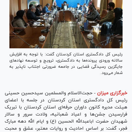
رئیس کل دادگستری استان کردستان گفت: با توجه به افزایش
سالانه ورودی پرونده‌ها به دادگستری، ترویج و توسعه نهاد‌های
جایگزین رسیدگی قضایی در جامعه ضرورتی اجتناب ناپذیر به
شمار می‌رود.
خبرگزاری میزان
-
حجت‌الاسلام والمسلمین سیدحسین حسینی
رئیس کل دادگستری استان کردستان در جلسه با اعضای
هیئت مدیره کانون داوران حرفه‌ای استان کردستان با تبریک
فرارسیدن جشن‌ها و اعیاد شعبانیه، ولادت سرور و سالار
شهیدان حضرت اباعبدالله الحسین (ع) و ایام الله دهه مبارک
فجر، گفت: بر اساس احادیث و روایات معتبر، عشق و محبت