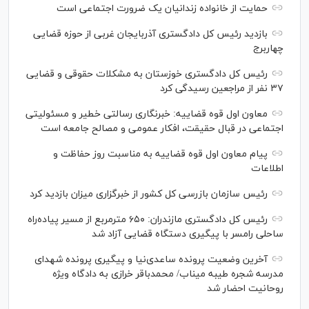
حمایت از خانواده زندانیان یک ضرورت اجتماعی است
بازدید رئیس کل دادگستری آذربایجان غربی از حوزه قضایی
چهاربرج
رئیس کل دادگستری خوزستان به مشکلات حقوقی و قضایی
۳۷ نفر از مراجعین رسیدگی کرد
معاون اول قوه قضاییه: خبرنگاری رسالتی خطیر و مسئولیتی
اجتماعی در قبال حقیقت، افکار عمومی و مصالح جامعه است
پیام معاون اول قوه قضاییه به مناسبت روز حفاظت و
اطلاعات
رئیس سازمان بازرسی کل کشور از خبرگزاری میزان بازدید کرد
رئیس کل دادگستری مازندران: ۶۵۰ مترمربع از مسیر پیاده‌راه
ساحلی رامسر با پیگیری دستگاه قضایی آزاد شد
آخرین وضعیت پرونده ساعدی‌نیا و پیگیری پرونده شهدای
مدرسه شجره طیبه میناب/ محمدباقر خرازی به دادگاه ویژه
روحانیت احضار شد