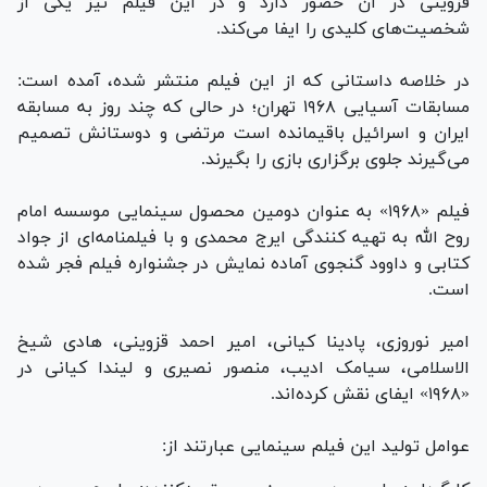
قزوینی در آن حضور دارد و در این فیلم نیز یکی از
شخصیت‌های کلیدی را ایفا می‌کند.
در خلاصه داستانی که از این فیلم منتشر شده، آمده است:
مسابقات آسیایی ۱۹۶۸ تهران؛ در حالی که چند روز به مسابقه
ایران و اسرائیل باقیمانده است مرتضی و دوستانش تصمیم
می‌گیرند جلوی برگزاری بازی را بگیرند.
فیلم «۱۹۶۸» به عنوان دومین محصول سینمایی موسسه امام
روح الله به تهیه کنندگی ایرج محمدی و با فیلمنامه‌ای از جواد
کتابی و داوود گنجوی آماده نمایش در جشنواره فیلم فجر شده
است.
امیر نوروزی، پادینا کیانی، امیر احمد قزوینی، هادی شیخ
الاسلامی، سیامک ادیب، منصور نصیری و لیندا کیانی در
«۱۹۶۸» ایفای نقش کرده‌اند.
عوامل تولید این فیلم سینمایی عبارتند از: