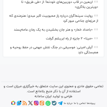
اربعین در قاب دوربین‌های خودنما/ از «طی طریق» تا
«ویترین بلاگری»
روایت سینماگران درباره راز محبوبیت اکبر عبدی/ هنرمندی که
از مرزهای جناحی عبور کرد
«بامداد خمار» و هنر جان بخشیدن به یک رمان عامه‌پسند
«مینا» ۲ جایزه از راه ابریشم گرفت
آرش امینی: موسیقی در جنگ نقش مهمی در حفظ روحیه و
همبستگی دارد
تمامی حقوق مادی و معنوی این سایت متعلق به خبرگزاری میزان است و
استفاده از آن با ذکر منبع بلامانع است.
طراحی و تولید
ایران سامانه
پیوندها
تماس با ما
درباره ما