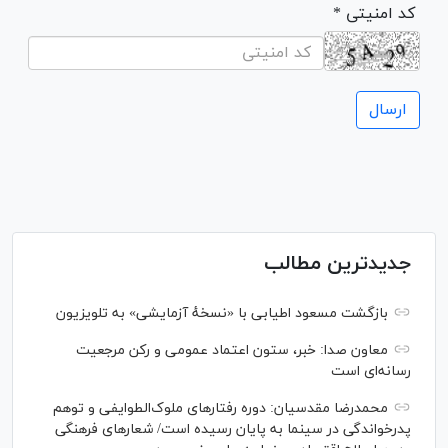
* کد امنیتی
جدیدترین مطالب
بازگشت مسعود اطیابی با «نسخهٔ آزمایشی» به تلویزیون
معاون صدا: خبر، ستون اعتماد عمومی و رکن مرجعیت
رسانه‌ای است
محمدرضا مقدسیان: دوره رفتارهای ملوک‌الطوایفی و توهم
پدرخواندگی در سینما به پایان رسیده است/ شعارهای فرهنگی