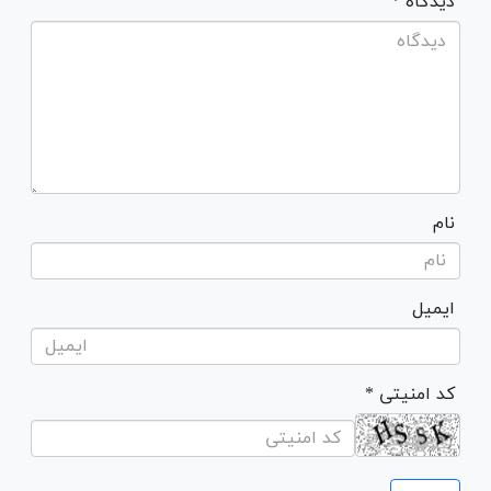
* دیدگاه
نام
ایمیل
* کد امنیتی