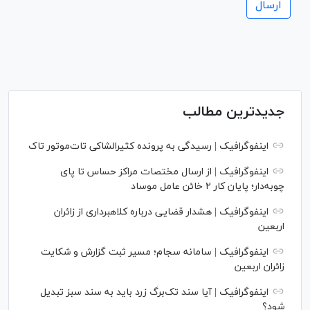
جدیدترین مطالب
اینفوگرافیک | رسیدگی به پرونده کثیرالشاکی تات‌موتور تاک
اینفوگرافیک | از ارسال مختصات مراکز حساس تا پای
چوبه‌دار؛ پایان کار ۲ خائن عامل موساد
اینفوگرافیک | هشدار قضایی درباره کلاهبرداری از زائران
اربعین
اینفوگرافیک | سامانه سجام؛ مسیر ثبت گزارش و شکایت
زائران اربعین
اینفوگرافیک | آیا سند تک‌برگ زرد باید به سند سبز تبدیل
شود؟