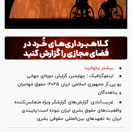
بیشتر بخوانید:
اینفوگرافیک | چهارمین گزارش دوره‌ای جهانی
یو.پی.آر جمهوری اسلامی ایران ۲۰۲۵؛ حقوق مهاجران
و پناهندگان
غریب‌آبادی: گزارش‌های گزارشگر ویژه منعکس‌کننده
واقعیت‌های حقوق بشری ایران نبوده است/پایبندی
ایران به تعهدهای بین‌المللی حقوقی بشری