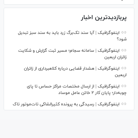
پربازدیدترین اخبار
اینفوگرافیک | آیا سند تک‌برگ زرد باید به سند سبز تبدیل
شود؟
اینفوگرافیک | سامانه سجام؛ مسیر ثبت گزارش و شکایت
زائران اربعین
اینفوگرافیک | هشدار قضایی درباره کلاهبرداری از زائران
اربعین
اینفوگرافیک | از ارسال مختصات مراکز حساس تا پای
چوبه‌دار؛ پایان کار ۲ خائن عامل موساد
اینفوگرافیک | رسیدگی به پرونده کثیرالشاکی تات‌موتور تاک