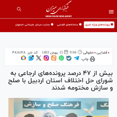
🟡 پرونده‌های ویژه خبری
🟡 سامانه‌های قضایی
🟡 جنایت میدان علیخانی اصفهان
قضایی
حقوقی
9:04
15 بهمن 1403
کد خبر:
۴۸۱۸۱۲۸
چاپ
بیش از ۴۷ درصد پرونده‌های ارجاعی به
شورای حل اختلاف استان اردبیل با صلح
و سازش مختومه شدند