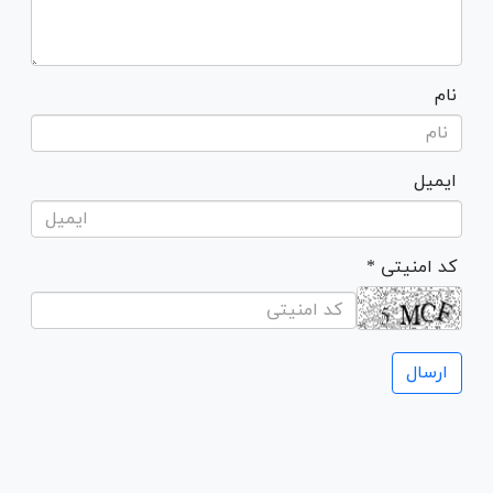
نام
ایمیل
* کد امنیتی