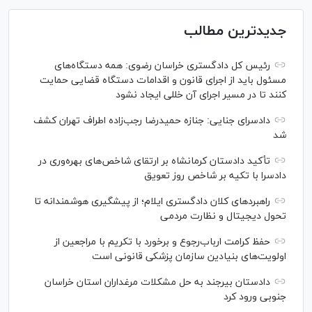
جدیدترین مطالب
رئیس کل دادگستری خراسان رضوی: همه دستگاه‌های
مسئول باید از اجرای قانون و اقدامات دستگاه قضایی حمایت
کنند تا در مسیر اجرای آن خللی ایجاد نشود
دادسرای جنایی: جنازه حمیدرضا رجب‌زاده اطراف تهران کشف
شد
تأکید دادستان کرمانشاه بر ارتقای شاخص‌های بهره‌وری در
دادسرا با تکیه بر شاخص روز تعویق
راهبرد‌های کلان دادگستری ایلام؛ از پیشگیری هوشمندانه تا
تحول دیجیتال و نظارت مردمی
حفظ کرامت ارباب‌رجوع و برخورد با تکریم با مراجعین از
اولویت‌های بنیادین سازمان پزشکی قانونی است
دادستان بیرجند به حل مشکلات مرغداران استان خراسان
جنوبی ورود کرد