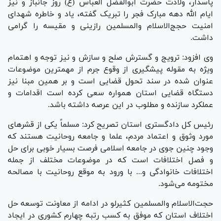
پاسدار، ولادت حضرت ابوالفضل العباس (ع) روز جانباز و نیز
ایام الله دهه مبارک فجر را تبریک گفته، یاد و خاطره شهدای
امنیت حجج‌الاسلام والمسلمین رازینی و مقیسه را گرامی
داشت.
وی افزود: ترویج و گسترش صلح و سازش و نیز توجه و اهتمام
ویژه به مقوله پیشگیری از وقوع جرم از مهمترین موضوعات
عنوان شده در سند تحول قضایی است و بر همین مبنا نیز
دستگاه قضایی استان همواره سعی کرده است اقدامات و
عملکرد سازنده و مطلوب در این عرصه داشته باشد.
رئیس کل دادگستری استان تصریح کرد: مسلماً یکی از قشر‌های
مورد وثوق و اعتماد مردم، علما و جامعه روحانیت هستند که
وجود چنین جوی در جامعه اسلامی فرصت بسیار خوبی برای حل
و فصل اختلافات است که در موضوعات مختلف از جمله
اختلافات خانوادگی و... با ورود به موقع روحانیت با مصالحه
مختومه می‌شود.
حجت‌الاسلام والمسلمین کثیرلو در ادامه از معاونت توسعه حل
اختلاف استان که موفق به کسب رتبه چهارم کشوری در ایجاد