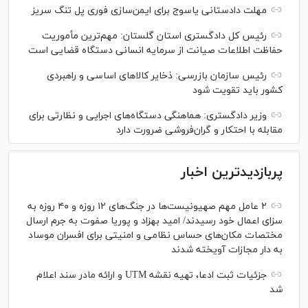
مهلت دادستانی یاسوج برای ایمن‌سازی فوری پل تنگ سریز
رئیس کل دادگستری استان گلستان: مهم‌ترین مأموریت
حفاظت اطلاعات صیانت از سرمایه انسانی دستگاه قضایی است
رئیس سازمان بازرسی: ذخایر کالاهای اساسی و راهبردی
کشور باید تقویت شود
وزیر دادگستری: هماهنگی دستگاه‌های اجرایی و نظارتی برای
مقابله با احتکار و گران‌فروشی ضرورت دارد
پربازدیدترین اخبار
۲ عامل مهم صهیونیست‌ها در جنگ‌های ۱۲ روزه و ۴۰ روزه به
سزای اعمال خود رسیدند/ امید بهزاد و پوریا صفوت به جرم ارسال
مختصات مکان‌های حساس نظامی و امنیتی برای افسران موساد
به دار مجازات آویخته شدند
جزئیات ثبت ادعا، تهیه نقشه UTM و ارائه مادر سند اعلام
شد