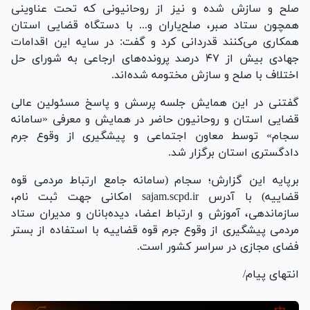
صلح و سازش شده و نیز از روحانیونی که تحت عناوینی
همچون ستاد صبر، صلح‌یاران و... با دستگاه قضایی استان
همکاری می‌کنند قدردانی کرد و گفت: در سایه این اقدامات
جهادی بیش از ۴۷ درصد پرونده‌های ارجاعی به شورای حل
اختلاف با صلح و سازش مختومه شده‌اند.
گفتنی در این همایش جلسه پرسش و پاسخ مسئولین عالی
قضایی استان و روحانیون حاضر در همایش و معرفی «سامانه
سجام» توسط معاون اجتماعی و پیشگیری از وقوع جرم
دادگستری استان برگزار شد.
برپایه این گزارش؛ سجام (سامانه جامع ارتباط مردمی قوه
قضاییه) با آدرس sajam.scpd.ir امکانی جهت ثبت نام،
سازماندهی، آموزش و ارتباط اعضا، دیده‌بانان و مدیران ستاد
مردمی پیشگیری از وقوع جرم قوه قضاییه با استفاده از بستر
فضای مجازی در سراسر کشور است.
انتهای پیام/