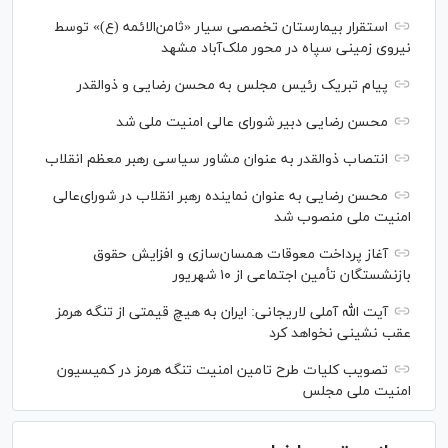
استقرار بیمارستان تخصصی سیار «ثامن‌الائمه (ع)» توسط
نیروی زمینی سپاه در محور ملک‌آباد مشهد
پیام تبریک رئیس مجلس به محسن رضایی و ذوالقدر
محسن رضایی دبیر شورای عالی امنیت ملی شد
انتصاب ذوالقدر به عنوان مشاور سیاسی رهبر معظم انقلاب
محسن رضایی به عنوان نماینده رهبر انقلاب در شورای‌عالی
امنیت ملی منصوب شد
آغاز پرداخت معوقات همسان‌سازی و افزایش حقوق
بازنشستگان تأمین اجتماعی از ۱۰ شهریور
آیت الله آملی لاریجانی: ایران به هیچ قیمتی از تنگه هرمز
عقب نشینی نخواهد کرد
تصویب کلیات طرح تامین امنیت تنگه هرمز در کمیسیون
امنیت ملی مجلس