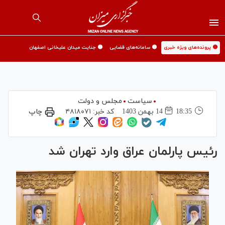
🟡 پرونده‌های ویژه خبری
🟡 سامانه‌های قضایی
🟡 جنایت میدان علیخانی اصفهان
سیاست
مجلس و دولت
18:35
14 بهمن 1403
کد خبر:
۴۸۱۸۰۷۱
چاپ
رئیس پارلمان عراق وارد تهران شد