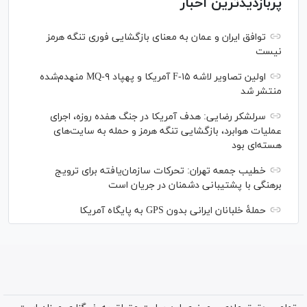
پربازدیدترین اخبار
توافق ایران و عمان به معنای بازگشایی فوری تنگه هرمز
نیست
اولین تصاویر لاشه F-۱۵ آمریکا و پهپاد MQ-۹ منهدم‌شده
منتشر شد
سرلشکر رضایی: هدف آمریکا در جنگ هفده روزه، اجرای
عملیات هوابرد، بازگشایی تنگه هرمز و حمله به سایت‌های
هسته‌ای بود
خطیب جمعه تهران: تحرکات سازمان‌یافته برای ترویج
برهنگی با پشتیبانی دشمنان در جریان است
حملۀ خلبانان ایرانی بدون GPS به پایگاه آمریکا