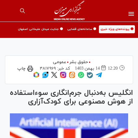
🟡 پرونده‌های ویژه خبری
🟡 سامانه‌های قضایی
🟡 جنایت میدان علیخانی اصفهان
حقوق بشر
عمومی
12:20
14 بهمن 1403
کد خبر:
۴۸۱۷۹۶۹
چاپ
انگلیس به‌دنبال جرم‌انگاری سوءاستفاده
از هوش مصنوعی برای کودک‌آزاری