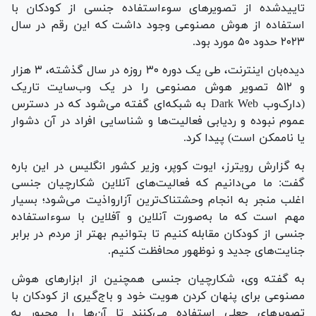
تاییدشده از تصویرهای سوءاستفاده جنسی از کودکان با
استفاده از هوش مصنوعی وجود داشت که این رقم در سال
۲۰۲۳ حدود ۵۰ مورد بود.
دیده‌بان اینترنت، طی یک دوره ۳۰ روزه در سال گذشته، ۳ هزار
و ۵۱۲ تصویر هوش مصنوعی را در یک وب‌سایت تاریک
(دارک‌وب Dark Web به شبکه‌ای گفته می‌شود که در دسترس
عموم نبوده و ردیابی فعالیت‌ها و شناسایی افراد در آن دشوار
یا ناممکن است) پیدا کرد.
به گزارش رویترز، ایوت کوپر، وزیر کشور انگلیس در این باره
گفت: ما می‌دانیم که فعالیت‌های آنلاین شکارچیان جنسی
اغلب منجر به انجام وحشتناک‌ترین آزارواذیت می‌شود؛ بسیار
مهم است که ما به‌صورت آنلاین و آفلاین با سوءاستفاده
جنسی از کودکان مقابله کنیم تا بتوانیم بهتر از مردم در برابر
جنایت‌های جدید و نوظهور محافظت کنیم.
به گفته وی، شکارچیان جنسی همچنین از ابزار‌های هوش
مصنوعی برای پنهان کردن هویت خود و باج‌گیری از کودکان با
تصویرهای جعلی استفاده می‌کنند تا آن‌ها را مجبور به