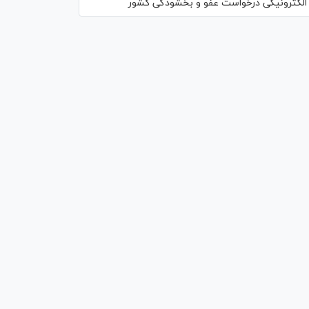
الکترونیکی درخواست عفو و بخشودگی کشور