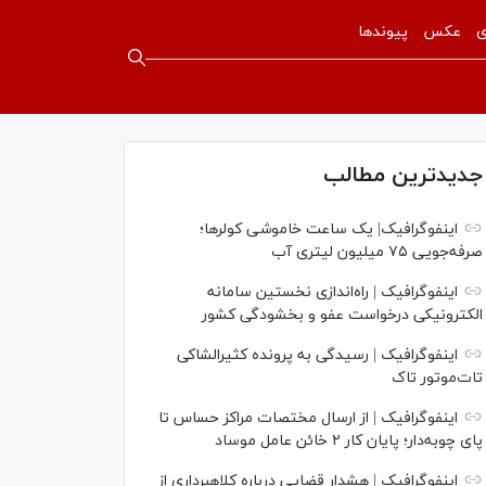
ی
عکس
پیوندها
جدیدترین مطالب
اینفوگرافیک| یک ساعت خاموشی کولرها؛
صرفه‌جویی ۷۵ میلیون لیتری آب
اینفوگرافیک | راه‌اندازی نخستین سامانه
الکترونیکی درخواست عفو و بخشودگی کشور
اینفوگرافیک | رسیدگی به پرونده کثیرالشاکی
تات‌موتور تاک
اینفوگرافیک | از ارسال مختصات مراکز حساس تا
پای چوبه‌دار؛ پایان کار ۲ خائن عامل موساد
اینفوگرافیک | هشدار قضایی درباره کلاهبرداری از