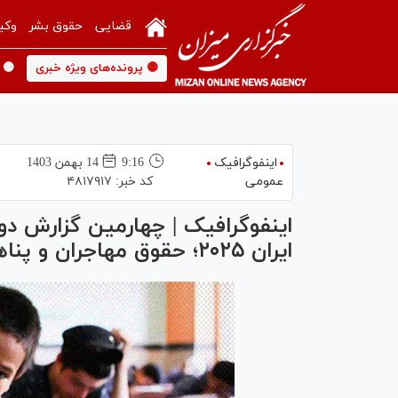
قضایی
حقوق بشر
وکی
🟡 پرونده‌های ویژه خبری
🟡 
اینفوگرافیک
9:16
14 بهمن 1403
عمومی
کد خبر:
۴۸۱۷۹۱۷
اینفوگرافیک | چهارمین گزارش دو
ایران ۲۰۲۵؛ حقوق مهاجران و پناهندگان