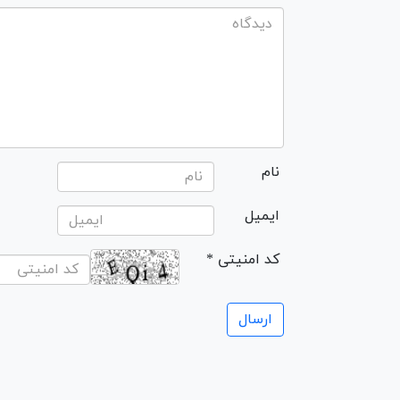
نام
ایمیل
* کد امنیتی