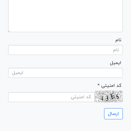
نام
ایمیل
* کد امنیتی