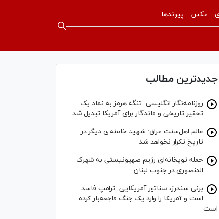
ی
عکس
پیوندها
جدیدترین مطالب
روزنامه‌نگار انگلیسی: تنگه هرمز به نماد یک
تحقیر تاریخی و ماندگار برای آمریکا تبدیل شد
عالم اهل‌سنت عراق: شهید خامنه‌ای دیگر در
تاریخ تکرار نخواهد شد
حمله توپخانه‌ای رژیم صهیونیستی به شهرک
المنصوری در جنوب لبنان
برنی سندرز، سناتور آمریکایی: ترامپ فاسد
است و آمریکا را وارد یک جنگ فاجعه‌بار کرده
است