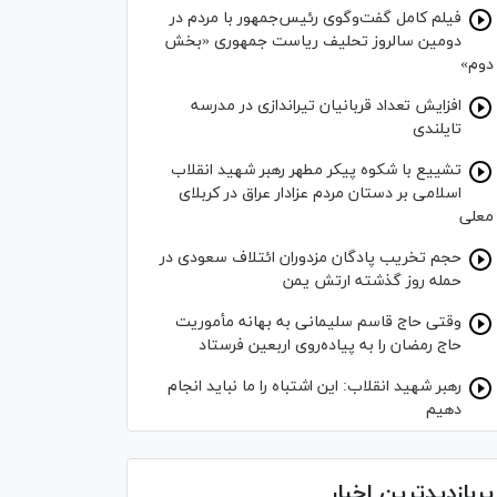
فیلم کامل گفت‌وگوی رئیس‌جمهور با مردم در
دومین سالروز تحلیف ریاست جمهوری «بخش
دوم»
افزایش تعداد قربانیان تیراندازی در مدرسه
تایلندی
تشییع با شکوه پیکر مطهر رهبر شهید انقلاب
اسلامی بر دستان مردم عزادار عراق در کربلای
معلی
حجم تخریب پادگان مزدوران ائتلاف سعودی در
حمله روز گذشته ارتش یمن
وقتی حاج قاسم سلیمانی به بهانه مأموریت
حاج رمضان را به پیاده‌روی اربعین فرستاد
رهبر شهید انقلاب: این اشتباه را ما نباید انجام
دهیم
پربازدیدترین اخبار