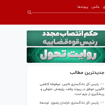
ی
عکس
پیوندها
جدیدترین مطالب
رئیس کل دادگستری فارس: موقوفه کاظمی
الگویی موفق در پیوند وقف، پژوهش حقوقی و
پیشگیری از جرم است
رئیس کل دادگستری خراسان رضوی: توسعه