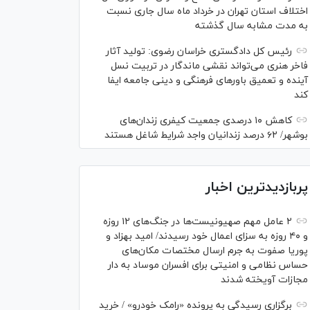
اختلاف استان تهران در خرداد ماه سال جاری نسبت
به مدت مشابه سال گذشته
رئیس کل دادگستری خراسان رضوی: تولید آثار
فاخر هنری می‌تواند نقشی ماندگار در تربیت نسل
آینده و تعمیق باور‌های فرهنگی و دینی جامعه ایفا
کند
کاهش ۱۰ درصدی جمعیت کیفری زندان‌های
بوشهر/ ۶۲ درصد زندانیان واجد شرایط شاغل هستند
پربازدیدترین اخبار
۲ عامل مهم صهیونیست‌ها در جنگ‌های ۱۲ روزه
و ۴۰ روزه به سزای اعمال خود رسیدند/ امید بهزاد و
پوریا صفوت به جرم ارسال مختصات مکان‌های
حساس نظامی و امنیتی برای افسران موساد به دار
مجازات آویخته شدند
برگزاری رسیدگی به پرونده «رامک خودرو» / خرید