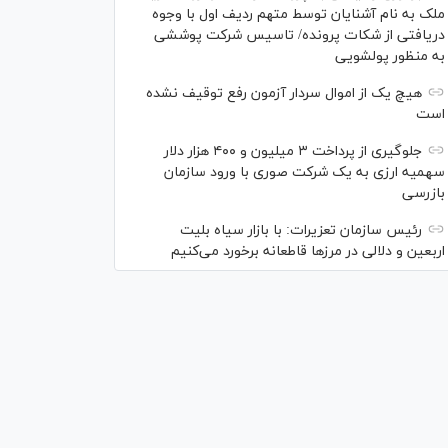
ملک به نام آشنایان توسط متهم ردیف اول با وجوه
دریافتی از شکات پرونده/ تاسیس شرکت پوششی
به منظور پولشویی
هیچ یک از اموال سردار آزمون رفع توقیف نشده
است
جلوگیری از پرداخت ۳ میلیون و ۴۰۰ هزار دلار
سهمیه ارزی به یک شرکت صوری با ورود سازمان
بازرسی
رئیس سازمان تعزیرات: با بازار سیاه بلیت
اربعین و دلالی در مرز‌ها قاطعانه برخورد می‌کنیم