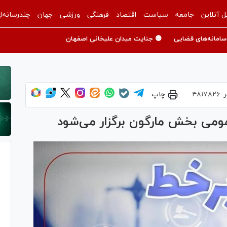
ل آنلاین
جامعه
سیاست
اقتصاد
فرهنگی
ورزشی
جهان
چندرسانه‌ا
سامانه‌های قضایی
🟡 جنایت میدان علیخانی اصفهان
ر:
۴۸۱۷۸۲۶
چاپ