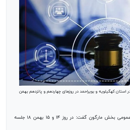
 استان کهگیلویه و بویراحمد در روز‌های چهاردهم و پانزدهم بهمن
حبیب حاجتمند رئیس دادگاه عمومی بخش مارگون گفت: در روز ۱۴ و ۱۵ بهمن ۱۸ جلسه