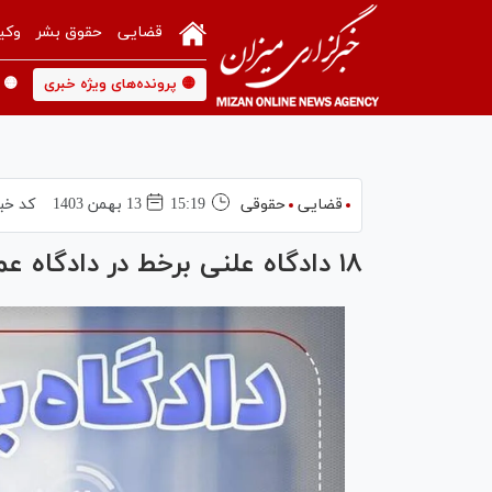
قضایی
حقوق بشر
وکی
🟡 پرونده‌های ویژه خبری
🟡 
قضایی
حقوقی
15:19
13 بهمن 1403
کد خب
۱۸ دادگاه علنی برخط در دادگاه عمومی بخش مارگون برگزار می‌شود