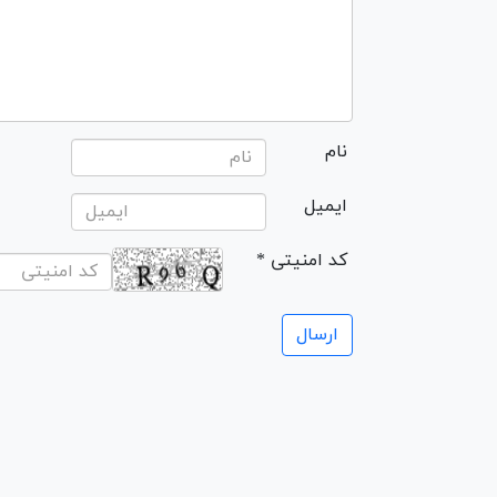
نام
ایمیل
* کد امنیتی