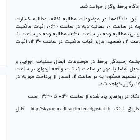
ن دادگاه‌ها در موضوعات مطالبه نفقه، مطالبه‌ خسارت
دادرسی در ساعت ۸:۳۰، تأمین دلیل و مطالبه‌ وجه در ساعت ۹، مطالبه‌ دیه در ساعت ۹:۳۰، اثبات مالکیت
(مالی غیر منقول) در ساعت ۱۰، مطالبه‌ خسارت دادرسی، مطالبه‌ وجه در ساعت ۱۰:۳۰، مطالبه‌ وجه در ساعت ۱۱،
الزام به تمکین در ساعت ۱۱:۳۰، مطالبه‌ وجه در ساعت ۱۲، تقسیم مال، اثبات مالکیت در ساعت ۱۲:۳۰، اثبات
لسه‌ رسیدگی برخط در موضوعات ابطال عملیات اجرایی و
اعتراض ثالث به عملیات اجرایی در ساعت ۸:۳۰، جعل امضا یا مهر در ساعت ۹، ثبت واقعه‌ ازدواج در ساعت
۹:۳۰، تعدیل تقسیط مهریه در ساعت ۱۰:۳۰، تعدیل تقسیط محکوم به در ساعت ۱۱، اعسار از پرداخت مهریه در
‌های یاد شده از ساعت ۸:۳۰ تا ۱۳:۳۰ است
رئیس دادگاه مارگون افزود: این دادگاه‌ها از طریق لینک http://skyroom.adliran.ir/ch/dadgostarikb قابل