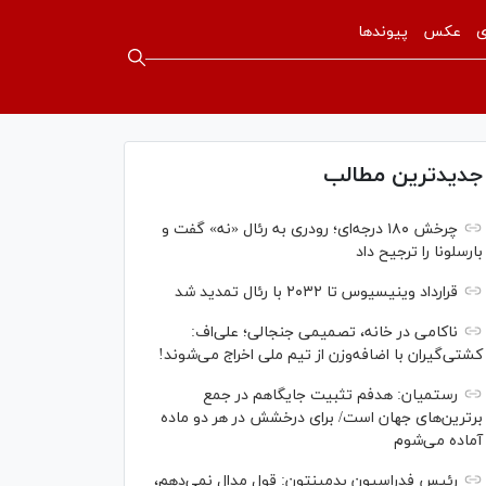
ی
عکس
پیوندها
جدیدترین مطالب
چرخش ۱۸۰ درجه‌ای؛ رودری به رئال «نه» گفت و
بارسلونا را ترجیح داد
قرارداد وینیسیوس تا ۲۰۳۲ با رئال‌ تمدید شد
ناکامی در خانه، تصمیمی جنجالی؛ علی‌اف:
کشتی‌گیران با اضافه‌وزن از تیم ملی اخراج می‌شوند!
رستمیان: هدفم تثبیت جایگاهم در جمع
برترین‌های جهان است/ برای درخشش در هر دو ماده
آماده می‌شوم
رئیس فدراسیون بدمینتون: قول مدال نمی‌دهم،