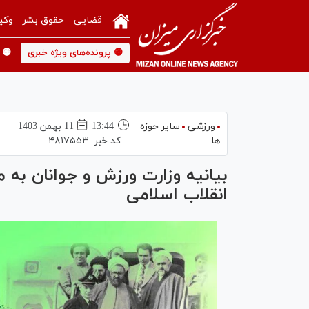
قضایی
حقوق بشر
وکی
🟡 پرونده‌های ویژه خبری
🟡 
ورزشی
سایر حوزه
13:44
11 بهمن 1403
ها
کد خبر:
۴۸۱۷۵۵۳
بیانیه وزارت ورزش و جوانان به 
انقلاب اسلامی