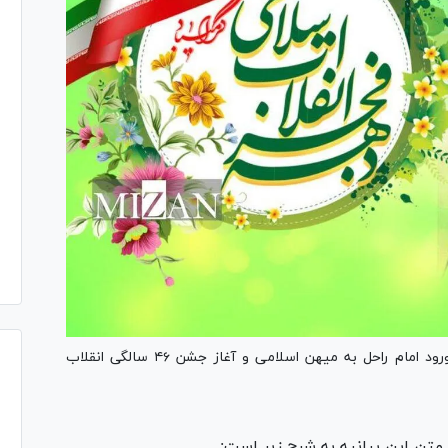
وزارت ورزش و جوانان به مناسبت ۱۲ بهمن، سالروز ورود امام راحل به میهن اسلامی و آغاز جشن ۴۶ سالگی انقلاب
 متن این بیانیه به شرح زیر است: