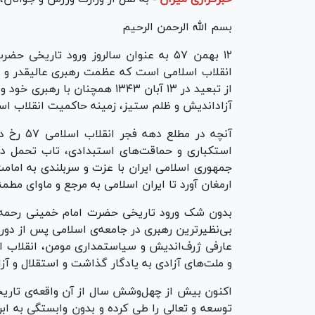
بسم الله الرحمن الرحیم
۱۲ بهمن ۵۷ به عنوان سالروز ورود تاریخ
انقلاب اسلامی است که عظمت رهبری عالیقدر و ب
از تبعید در ۱۳ آبان ۱۳۴۳ همچنا
آزاداندیش و ظلم ستیز، زمینه حاکمیت انقلاب اس
آنچه در 
استکباری و حماقت‌های استبدادی، تاب تحمل در ب
جمهوری اسلامی ایران با عزت و سربلندی به امامت
ارمغان آورد تا ایران اسلامی به مرجع و ماوای مطم
بی‌نظیرترین رهبری در جامعه‌ی اسلامی پس از دو
عارفی ژرف‌اندیش و سیاستمداری مومن، انقلاب اسل
و ملت‌های آزادی به یادگار گذاشت و استقلال و آزا
اکنون بیش از چهل‌وشش سال از آن واقعه‌ی تاریخی
توسعه و تعالی را طی کرده و بدون وابستگی به اب