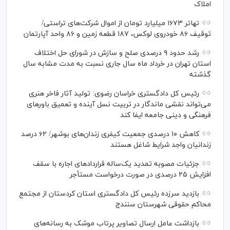
املاک
تهاتر ۱۶۷۳ میلیارد تومان از اموال شرکت‌های تراستی/
توقیف ۸۶ خودروی لوکس، ۱۸۷ قطعه زمین و ۸۶ واحد آپارتمان
رشد حدود ۹ درصدی صلح و سازش در شورای حل اختلاف
استان تهران در خرداد ماه سال جاری نسبت به مدت مشابه سال
گذشته
رئیس کل دادگستری خراسان رضوی: تولید آثار فاخر هنری
می‌تواند نقشی ماندگار در تربیت نسل آینده و تعمیق باور‌های
فرهنگی و دینی جامعه ایفا کند
کاهش ۱۰ درصدی جمعیت کیفری زندان‌های بوشهر/ ۶۲ درصد
زندانیان واجد شرایط شاغل هستند
جزئیات مصوبه تمدید یک‌ساله قرارداد‌های اجاره با سقف
افزایش ۲۵ درصدی در صورت درخواست مستأجر
بازدید سرزده رئیس کل دادگستری استان کردستان از مجتمع
محاکم حقوقی شهرستان سنندج
بازداشت عامل ارسال تصاویر پرتاب موشک به رسانه‌های