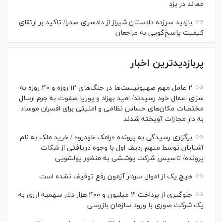
معاند در یزد
بازدید سرزده دادستان شیراز از دادسرای صدرا/ تاکید بر ارتقای
کیفیت پاسخ‌گویی به مراجعان
پربازدیدترین اخبار
۲ عامل مهم صهیونیست‌ها در جنگ‌های ۱۲ روزه و ۴۰ روزه به
سزای اعمال خود رسیدند/ امید بهزاد و پوریا صفوت به جرم ارسال
مختصات مکان‌های حساس نظامی و امنیتی برای افسران موساد
به دار مجازات آویخته شدند
برگزاری رسیدگی به پرونده «رامک خودرو» / خرید ملک به نام
آشنایان توسط متهم ردیف اول با وجوه دریافتی از شکات
پرونده/ تاسیس شرکت پوششی به منظور پولشویی
هیچ یک از اموال سردار آزمون رفع توقیف نشده است
جلوگیری از پرداخت ۳ میلیون و ۴۰۰ هزار دلار سهمیه ارزی به
یک شرکت صوری با ورود سازمان بازرسی