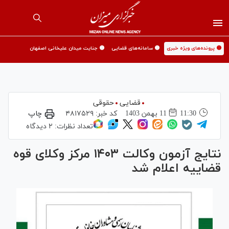
🟡 پرونده‌های ویژه خبری
🟡 سامانه‌های قضایی
🟡 جنایت میدان علیخانی اصفهان
قضایی
حقوقی
11:30
11 بهمن 1403
کد خبر:
۴۸۱۷۵۲۹
چاپ
تعداد نظرات:
۲ دیدگاه
نتایج آزمون وکالت ۱۴۰۳ مرکز وکلای قوه
قضاییه اعلام شد