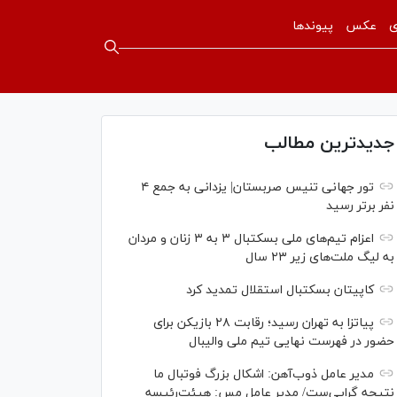
ی
عکس
پیوندها
جدیدترین مطالب
تور جهانی تنیس صربستان| یزدانی به جمع ۴
نفر برتر رسید
اعزام تیم‌های ملی بسکتبال ۳ به ۳ زنان و مردان
به لیگ ملت‌های زیر ۲۳ سال
کاپیتان بسکتبال استقلال تمدید کرد
پیاتزا به تهران رسید؛ رقابت ۲۸ بازیکن برای
حضور در فهرست نهایی تیم ملی والیبال
مدیر عامل ذوب‌آهن: اشکال بزرگ فوتبال ما
نتیجه گرایی‌ست/ مدیر عامل مس: هیئت‌رئیسه