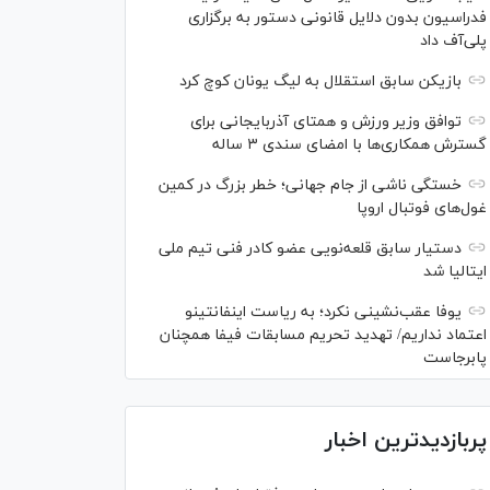
فدراسیون بدون دلایل قانونی دستور به برگزاری
پلی‌آف داد
بازیکن سابق استقلال به لیگ یونان کوچ کرد
توافق وزیر ورزش و همتای آذربایجانی برای
گسترش همکاری‌ها با امضای سندی ۳ ساله
خستگی ناشی از جام جهانی؛ خطر بزرگ در کمین
غول‌های فوتبال اروپا
دستیار سابق قلعه‌نویی عضو کادر فنی تیم ملی
ایتالیا شد
یوفا عقب‌نشینی نکرد؛ به ریاست اینفانتینو
اعتماد نداریم/ تهدید تحریم مسابقات فیفا همچنان
پابرجاست
پربازدیدترین اخبار