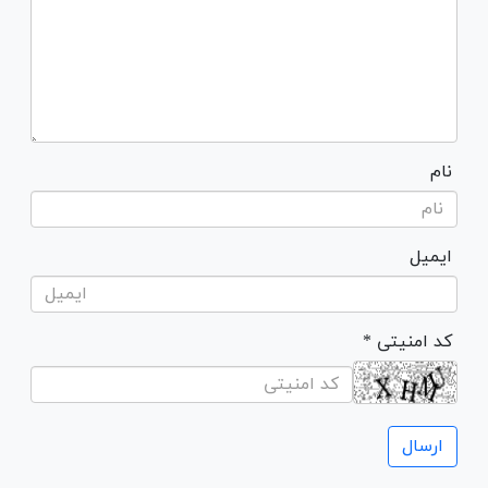
نام
ایمیل
* کد امنیتی