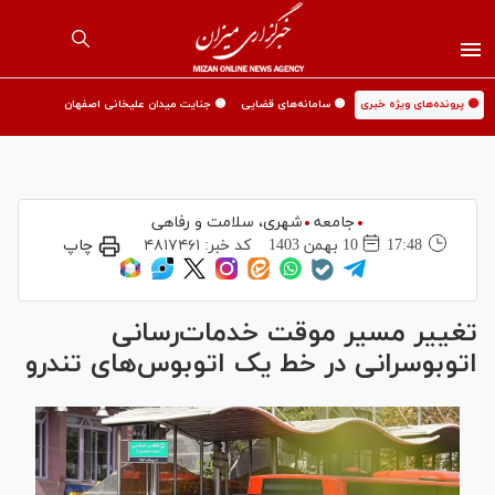
🟡 پرونده‌های ویژه خبری
🟡 سامانه‌های قضایی
🟡 جنایت میدان علیخانی اصفهان
جامعه
شهری،‌ سلامت و رفاهی
17:48
10 بهمن 1403
کد خبر:
۴۸۱۷۴۶۱
چاپ
تغییر مسیر موقت خدمات‌رسانی
اتوبوسرانی در خط یک اتوبوس‌های تندرو