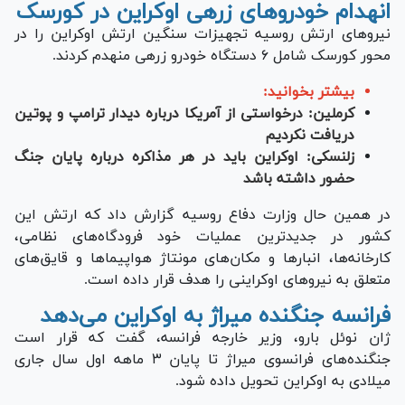
انهدام خودرو‌های زرهی اوکراین در کورسک
نیرو‌های ارتش روسیه تجهیزات سنگین ارتش اوکراین را در
محور کورسک شامل ۶ دستگاه خودرو زرهی منهدم کردند.
بیشتر بخوانید:
کرملین: درخواستی از آمریکا درباره دیدار ترامپ و پوتین
دریافت نکردیم
زلنسکی: اوکراین باید در هر مذاکره‌ درباره پایان جنگ
حضور داشته باشد
در همین حال وزارت دفاع روسیه گزارش داد که ارتش این
کشور در جدیدترین عملیات خود فرودگاه‌های نظامی،
کارخانه‌ها، انبار‌ها و مکان‌های مونتاژ هواپیما‌ها و قایق‌های
متعلق به نیرو‌های اوکراینی را هدف قرار داده است.
فرانسه جنگنده میراژ به اوکراین می‌دهد
ژان نوئل بارو، وزیر خارجه فرانسه، گفت که قرار است
جنگنده‌های فرانسوی میراژ تا پایان ۳ ماهه اول سال جاری
میلادی به اوکراین تحویل داده شود.