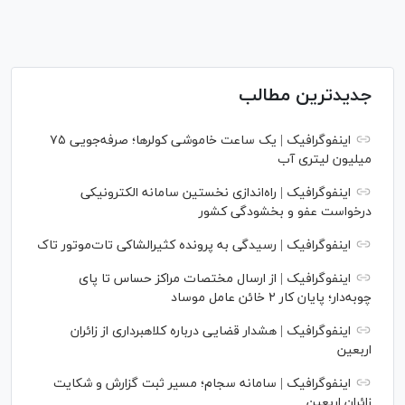
جدیدترین مطالب
اینفوگرافیک | یک ساعت خاموشی کولرها؛ صرفه‌جویی ۷۵
میلیون لیتری آب
اینفوگرافیک | راه‌اندازی نخستین سامانه الکترونیکی
درخواست عفو و بخشودگی کشور
اینفوگرافیک | رسیدگی به پرونده کثیرالشاکی تات‌موتور تاک
اینفوگرافیک | از ارسال مختصات مراکز حساس تا پای
چوبه‌دار؛ پایان کار ۲ خائن عامل موساد
اینفوگرافیک | هشدار قضایی درباره کلاهبرداری از زائران
اربعین
اینفوگرافیک | سامانه سجام؛ مسیر ثبت گزارش و شکایت
زائران اربعین