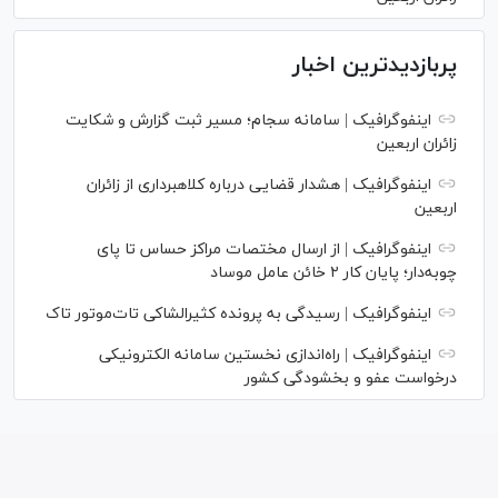
پربازدیدترین اخبار
اینفوگرافیک | سامانه سجام؛ مسیر ثبت گزارش و شکایت
زائران اربعین
اینفوگرافیک | هشدار قضایی درباره کلاهبرداری از زائران
اربعین
اینفوگرافیک | از ارسال مختصات مراکز حساس تا پای
چوبه‌دار؛ پایان کار ۲ خائن عامل موساد
اینفوگرافیک | رسیدگی به پرونده کثیرالشاکی تات‌موتور تاک
اینفوگرافیک | راه‌اندازی نخستین سامانه الکترونیکی
درخواست عفو و بخشودگی کشور