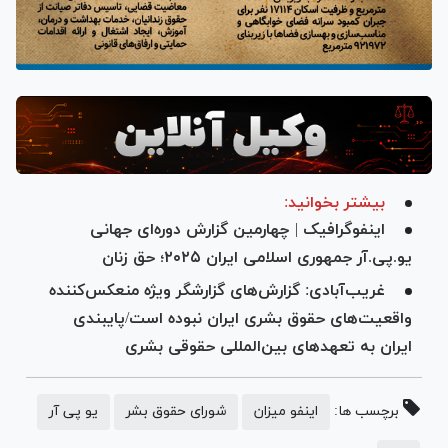
بیشتر بخوانید:
اینفوگرافیک | چهارمین گزارش دوره‌ای جهانی
یو.پی.آر جمهوری اسلامی ایران ۲۰۲۵؛ حق زنان
غریب‌آبادی: گزارش‌های گزارشگر ویژه منعکس‌کننده
واقعیت‌های حقوق بشری ایران نبوده است/پایبندی
ایران به تعهدهای بین‌المللی حقوقی بشری
برچسب ها:
اینفو میزان
شورای حقوق بشر
یو پی آر