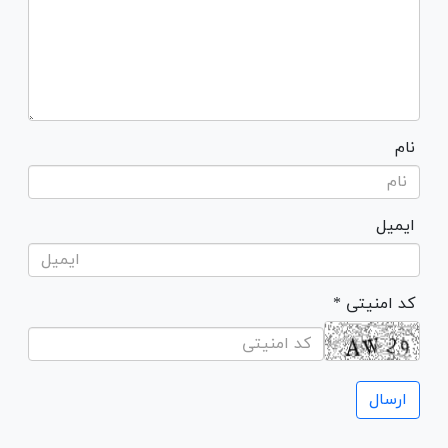
نام
ایمیل
* کد امنیتی