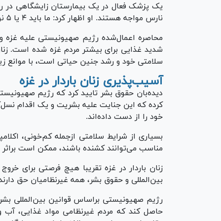
یک پزشک فعال در یک بیمارستان زایشگاهی در رفح 
نارس مواجه هستند. او اظهار کرد: ما باید ۴ یا ۵ نوزاد را در یک انکوباتور قرار دهیم بیشتر آنها زنده نمی‌مانند.
محاصره اعمال‌شده رژیم صهیونیستی علیه غزه و 
شدید غذایی برای بیشتر مردم غزه شده است. زنان
سلامتی خود و رشد جنین حیاتی است، با موانع زیاد
آسیب‌پذیری زنان باردار در غزه
دیده‌بان حقوق بشر تایید کرد که رژیم صهیونیس
کرده که این جنایت علیه بشریت و یک اقدام نسل‌ک
خود را از دست داده‌اند.
بسیاری از شرایط سلامتی ازجمله کم‌خونی، اکلا
مناسب می‌توانند کشنده باشند، ممکن است براثر چ
زنان باردار در غزه تقریبا هیچ فرصتی برای خروج
بین‌المللی و حقوق بشر، همه غیرنظامیان حق دارند
رژیم صهیونیستی براساس قوانین بین‌المللی بشر
حاصل کند که مردم غیرنظامی مواد غذایی، آب و 