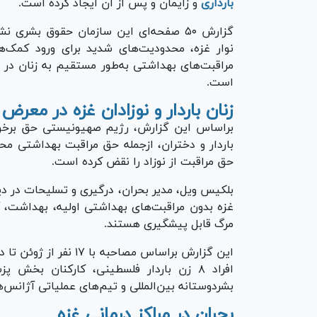
بارداری
و زایمان و پس از آن ایجاد کرده است.
گزارش ۵۰ صفحه‌ای این سازمان حقوق بشر
نوار غزه، محدودیت‌های شدید برای ورود کمک‌ه
مراقبت‌های بهداشتی به‌طور مستقیم به زنان در د
است.
زنان باردار و نوزادان غزه در معرض
براساس این گزارش، رژیم صهیونیستی حق برخوردا
باردار و دختران، ازجمله حق مراقبت بهداشتی محت
حق مراقبت از نوزاد را نقض کرده است.
بلکیس ویل، مدیر بحران، درگیری و تسلیحات در دید
غزه بدون مراقبت‌های بهداشتی اولیه، بهداشت، آب
مرگ قابل پیشگیری هستند.
افراد ۸ زن باردار فلسطینی، کارکنان بخش
بشردوستانه بین‌المللی و تیم‌های عملیاتی آژانس‌ها
بحران در مراکز درمانی غزه