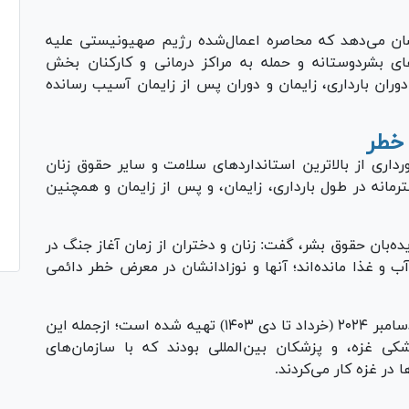
ی نشان می‌دهد که محاصره اعمال‌شده رژیم صهیونیستی علیه
ای بشردوستانه و حمله به مراکز درمانی و کارکنان بخش
وران بارداری، زایمان و دوران پس از زایمان آسیب رسانده
 خطر
ری از بالاترین استاندارد‌های سلامت و سایر حقوق زنان
رمانه در طول بارداری، زایمان، و پس از زایمان و همچنین
ه‌بان حقوق بشر، گفت: زنان و دختران از زمان آغاز جنگ در
 و غذا مانده‌اند؛ آنها و نوزادانشان در معرض خطر دائمی
این گزارش براساس مصاحبه با ۱۷ نفر از ژوئن تا دسامبر ۲۰۲۴ (خرداد تا دی ۱۴۰۳) تهیه شده است؛ ازجمله این
 پزشکی غزه، و پزشکان بین‌المللی بودند که با سازمان‌های
 در غزه کار می‌کردند.