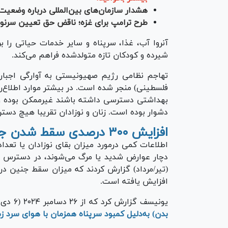
هشدار سازمان‌های بین‌المللی درباره وضعیت
طرح ترامپ برای غزه؛ ناقض حق تعیین سرن
آنروا آب، غذا، سرپناه و سایر خدمات حیاتی را بر
شیرده و کودکان تازه متولدشده فراهم می‌کند.
فلسطینی) منجر شده است. در بیشتر موارد اطلاع‌رس
بهداشتی دسترسی داشته باشند غیرممکن بوده و
دشوار بوده است. زنان و نوزادان تقریبا هیچ دستر
افزایش ۳۰۰ درصدی سقط شدن جنین
اطلاعات کمی درمورد میزان بقای نوزادان یا تعداد 
دچار عوارض شدید یا مرگ می‌شوند، در دسترس اس
افزایش یافته است.
یونیسف گزارش کرد که از ۲۶ دسامبر ۲۰۲۴ (۶ دی ۱۴۰۳)،
بدن) به‌دلیل کمبود سرپناه همزمان با هوای سرد ز