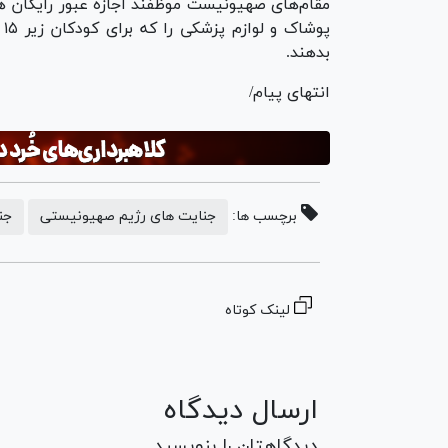
مقام‌های صهیونیست موظفند اجازه عبور رایگان ه
پ
بدهند.
انتهای پیام/
برچسب ها:
جنایت های رژیم صهیونیستی
جن
لینک کوتاه
ارسال دیدگاه
دیدگاهتان را بنویسید