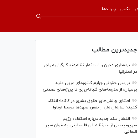
ی
عکس
پیوندها
جدیدترین مطالب
برده‌داری مدرن و استثمار نظام‌مند کارگران مهاجر
در استرالیا
بررسی حقوقی جرایم کشور‌های غربی علیه
بومیان؛ از مدرسه‌های شبانه‌روزی تا پروژه‌های معدنی
افشای چالش‌های حقوق بشری در کانادا؛ انتقاد
کمیته سازمان ملل از نقض تعهد‌ها توسط اوتاوا
انتشار سند جدید درباره استفاده رژیم
صهیونیستی از غیرنظامیان فلسطینی به‌عنوان سپر
انسانی