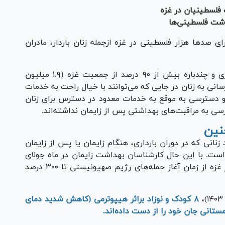
 فلسطینیان در غزه
وشت فلسطینی‌ها
ای صد‌ها هزار فلسطینی در غزه ازجمله زنان باردار، مادران
تهاجم نظامی رژیم صهیونیستی به آوارگی اجباری و چندباره بیش از ۹۰ درصد از جمعیت غزه (۱.۹ میلیون
انی به زنان در جایی که می‌توانند با خیال راحت به خدمات
 دسترسی به موقع به خدمات معدود در دسترس برای زنان
سی به مراقبت‌های بهداشتی پس از زایمان نداشته‌اند.
زنانی که در دوران بارداری، هنگام زایمان یا پس از زایمان
ت. با این حال کارشناسان بهداشت زایمان در ماه جولای
(تیر/مرداد) گزارش کردند که میزان سقط جنین در غزه از زمان آغاز حمله‌های رژیم صهیونیستی تا ۳۰۰ درصد
۸ کودک و نوزاد براثر هیپوترمی (کاهش شدید دمای
مستانی جان خود را از دست داده‌اند.