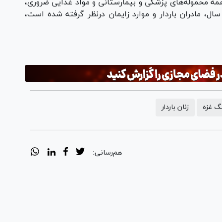
مه محموله‌های پزشکی و بیمارستانی و مواد غذایی ضروری،
وشاک و لوازم پزشکی را که برای کودکان زیر ۱۵ سال، مادران باردار و موارد زایمان درنظر گرفته شده است،
گ غزه
زنان باردار
هم‌رسانی: